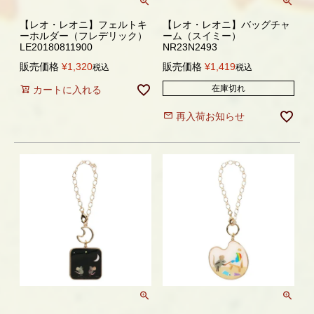
【レオ・レオニ】フェルトキ
【レオ・レオニ】バッグチャ
ーホルダー（フレデリック）
ーム（スイミー）
LE20180811900
NR23N2493
販売価格
¥
1,320
販売価格
¥
1,419
税込
税込
在庫切れ
カートに入れる
再入荷お知らせ