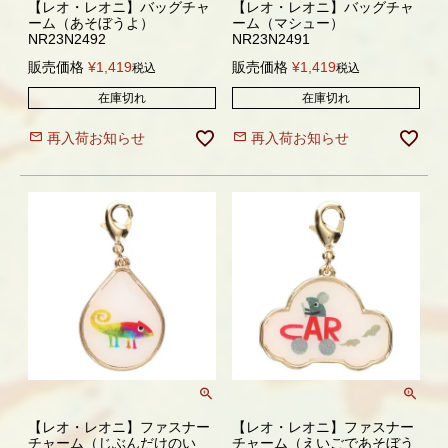
【レオ・レオニ】バッグチャ
【レオ・レオニ】バッグチャ
ーム（あそぼうよ）
ーム（マシュー）
NR23N2492
NR23N2491
販売価格
¥
1,419
販売価格
¥
1,419
税込
税込
在庫切れ
在庫切れ
再入荷お知らせ
再入荷お知らせ
【レオ・レオニ】ファスナー
【レオ・レオニ】ファスナー
チャーム（じぶんだけのい
チャーム（えいごであそぼう