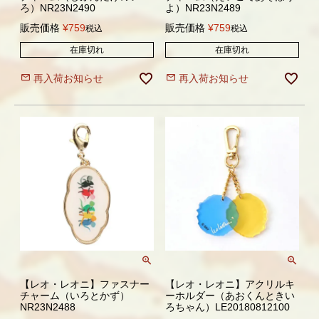
ろ）NR23N2490
よ）NR23N2489
販売価格
¥
759
販売価格
¥
759
税込
税込
在庫切れ
在庫切れ
再入荷お知らせ
再入荷お知らせ
【レオ・レオニ】ファスナー
【レオ・レオニ】アクリルキ
チャーム（いろとかず）
ーホルダー（あおくんときい
NR23N2488
ろちゃん）LE20180812100