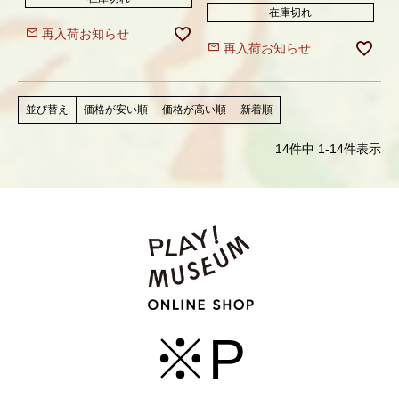
在庫切れ
再入荷お知らせ
再入荷お知らせ
価格が安い順
価格が高い順
新着順
並び替え
14
件中
1
-
14
件表示
※P