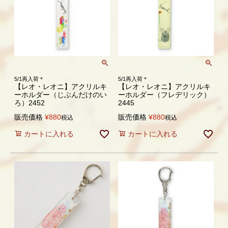
5/1再入荷＊
5/1再入荷＊
【レオ・レオニ】アクリルキ
【レオ・レオニ】アクリルキ
ーホルダー（じぶんだけのい
ーホルダー（フレデリック）
ろ）2452
2445
販売価格
¥
880
販売価格
¥
880
税込
税込
カートに入れる
カートに入れる