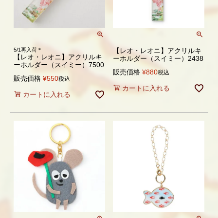
5/1再入荷＊
【レオ・レオニ】アクリルキ
【レオ・レオニ】アクリルキ
ーホルダー（スイミー）2438
ーホルダー（スイミー）7500
販売価格
¥
880
税込
販売価格
¥
550
税込
カートに入れる
カートに入れる