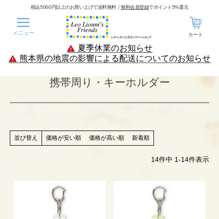
税込5000円以上のお買い上げで送料無料｜
無料会員登録
でポイント5%還元
メニュー
カート
夏季休業のお知らせ
熊本県の地震の影響による配送についてのお知らせ
携帯周り・キーホルダー
価格が安い順
価格が高い順
新着順
並び替え
14
件中
1
-
14
件表示