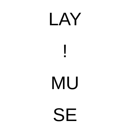
LAY
!
MU
SE