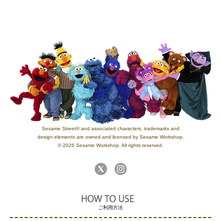
Sesame Street® and associated characters, trademarks and
design elements are owned and licensed by Sesame Workshop.
© 2026 Sesame Workshop. All rights reserved.
ご利用方法