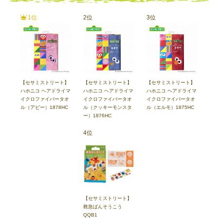
【セサミストリート】
【セサミストリート】
【セサミストリート】
ハホニコ ヘアドライマ
ハホニコ ヘアドライマ
ハホニコ ヘアドライマ
イクロファイバータオ
イクロファイバータオ
イクロファイバータオ
ル（アビー）1878HC
ル（クッキーモンスタ
ル（エルモ）1875HC
ー）1876HC
【セサミストリート】
救急ばんそうこう
QQB1