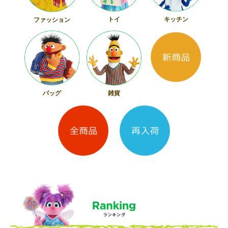
トイ
キッチン
ファッション
バッグ
雑貨