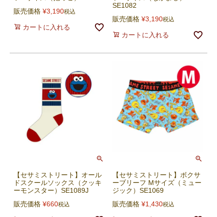
SE1082
販売価格
¥
3,190
税込
販売価格
¥
3,190
税込
カートに入れる
カートに入れる
【セサミストリート】オール
【セサミストリート】ボクサ
ドスクールソックス（クッキ
ーブリーフ Mサイズ（ミュー
ーモンスター）SE1089J
ジック）SE1069
販売価格
¥
660
販売価格
¥
1,430
税込
税込