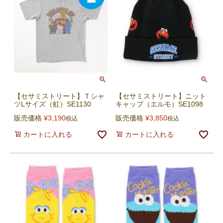
【セサミストリート】Ｔシャ
【セサミストリート】ニット
ツLサイズ（虹）SE1130
キャップ（エルモ）SE1098
販売価格
¥
3,190
販売価格
¥
3,850
税込
税込
カートに入れる
カートに入れる