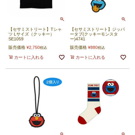
【セサミストリート】Tシャ
【セサミストリート】ジッパ
ツ Lサイズ（クッキー）
ータブ(クッキーモンスタ
SE1059
ー)4741
販売価格
¥
2,750
販売価格
¥
880
税込
税込
カートに入れる
カートに入れる