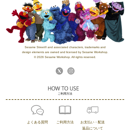
Sesame Street® and associated characters, trademarks and
design elements are owned and licensed by Sesame Workshop.
© 2026 Sesame Workshop. All rights reserved.
ご利用方法
よくある質問
ご利用方法
お支払い・配送
返品について