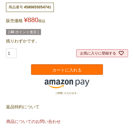
商品番号
4580655054741
¥
880
販売価格
税込
[
40
ポイント進呈 ]
残りわずかです。
お気に入りに登録する
カートに入れる
ご利用いただけます。
返品特約について
商品についてのお問い合わせ