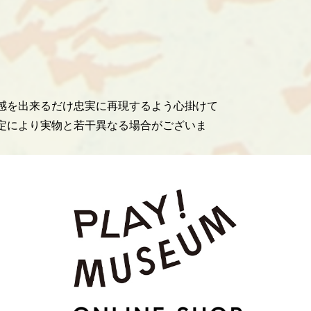
感を出来るだけ忠実に再現するよう心掛けて
定により実物と若干異なる場合がございま