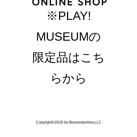
※PLAY!
MUSEUMの
限定品はこち
らから
Copyright©2026 by Blueandyellow,LLC