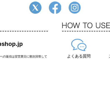
shop.jp
よくある質問
せへの返信は翌営業日に順次回答して