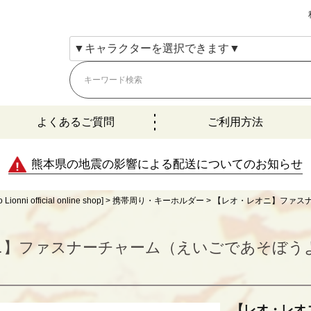
よくあるご質問
ご利用方法
熊本県の地震の影響による配送についてのお知らせ
fficial online shop]
携帯周り・キーホルダー
【レオ・レオニ】ファスナ
】ファスナーチャーム（えいごであそぼうよ）N
【レオ・レオ