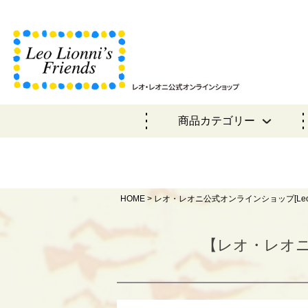
商品カテゴリー
HOME
レオ・レオニ公式オンラインショップ[Leo Lionni o
【レオ・レオニ