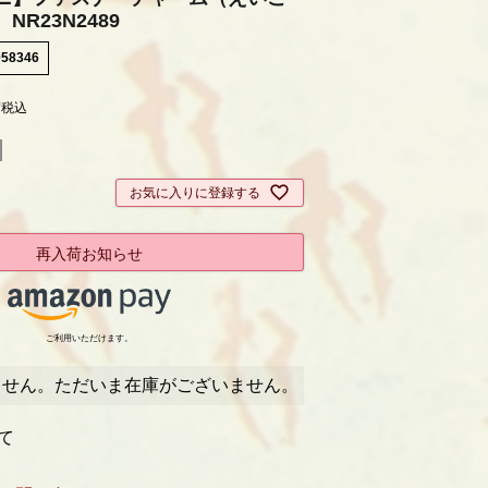
R23N2489
058346
9
税込
お気に入りに登録する
再入荷お知らせ
ご利用いただけます。
ません。ただいま在庫がございません。
て