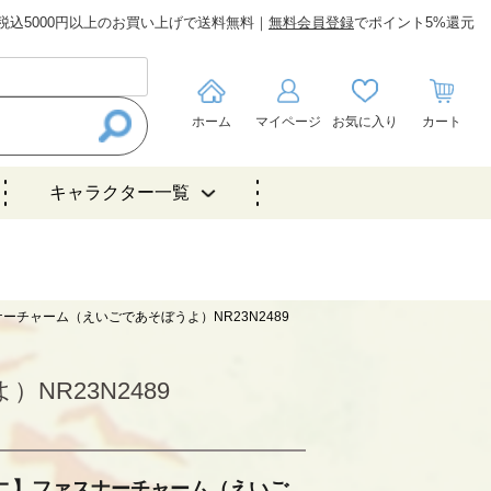
税込5000円以上のお買い上げで送料無料｜
無料会員登録
でポイント5%還元
ホーム
マイページ
お気に入り
カート
キャラクター一覧
ーチャーム（えいごであそぼうよ）NR23N2489
R23N2489
ニ】ファスナーチャーム（えいご