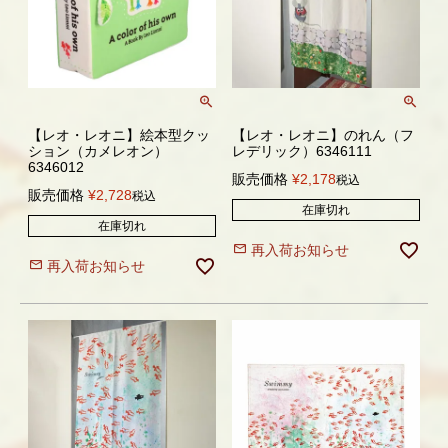
【レオ・レオニ】絵本型クッ
【レオ・レオニ】のれん（フ
ション（カメレオン）
レデリック）6346111
6346012
販売価格
¥
2,178
税込
販売価格
¥
2,728
税込
在庫切れ
在庫切れ
再入荷お知らせ
再入荷お知らせ