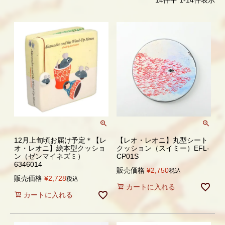
12月上旬頃お届け予定＊【レ
【レオ・レオニ】丸型シート
オ・レオニ】絵本型クッショ
クッション（スイミー）EFL-
ン（ゼンマイネズミ）
CP01S
6346014
販売価格
¥
2,750
税込
販売価格
¥
2,728
税込
カートに入れる
カートに入れる