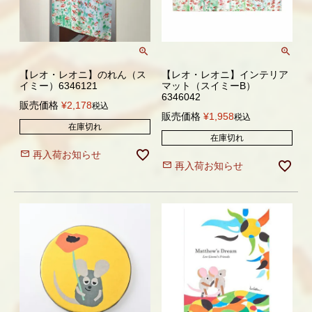
【レオ・レオニ】のれん（ス
【レオ・レオニ】インテリア
イミー）6346121
マット（スイミーB）
6346042
販売価格
¥
2,178
税込
販売価格
¥
1,958
税込
在庫切れ
在庫切れ
再入荷お知らせ
再入荷お知らせ