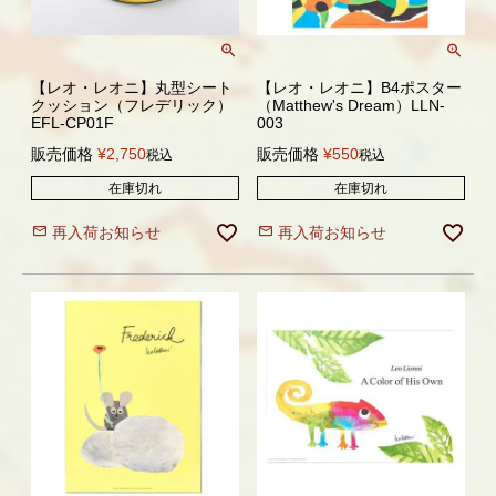
【レオ・レオニ】丸型シート
【レオ・レオニ】B4ポスター
クッション（フレデリック）
（Matthew's Dream）LLN-
EFL-CP01F
003
販売価格
¥
2,750
販売価格
¥
550
税込
税込
在庫切れ
在庫切れ
再入荷お知らせ
再入荷お知らせ