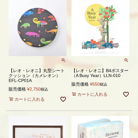
【レオ・レオニ】丸型シート
【レオ・レオニ】B4ポスター
クッション（カメレオン）
（A Busy Year）LLN-010
EFL-CP01A
販売価格
¥
550
税込
販売価格
¥
2,750
税込
カートに入れる
カートに入れる