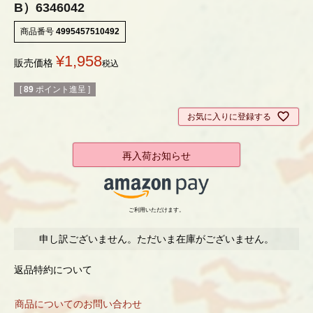
B）6346042
商品番号
4995457510492
¥
1,958
販売価格
税込
[
89
ポイント進呈 ]
お気に入りに登録する
再入荷お知らせ
ご利用いただけます。
申し訳ございません。ただいま在庫がございません。
返品特約について
商品についてのお問い合わせ