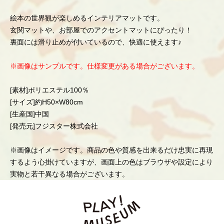
絵本の世界観が楽しめるインテリアマットです。
玄関マットや、お部屋でのアクセントマットにぴったり！
裏面には滑り止めが付いているので、快適に使えます♪
※画像はサンプルです。仕様変更がある場合がございます。
[素材]ポリエステル100％
[サイズ]約H50×W80cm
[生産国]中国
[発売元]フジスター株式会社
※画像はイメージです。商品の色や質感を出来るだけ忠実に再現
するよう心掛けていますが、画面上の色はブラウザや設定により
実物と若干異なる場合がございます。