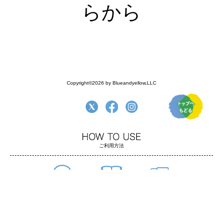
らから
Copyright©2026 by Blueandyellow,LLC
ご利用方法
よくある質問
ご利用方法
お支払い・配送
返品について