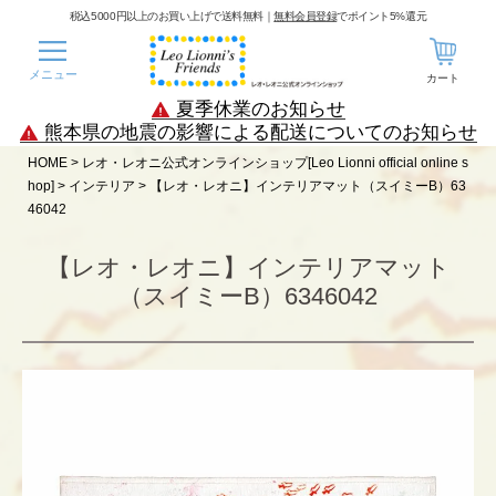
税込5000円以上のお買い上げで送料無料｜
無料会員登録
でポイント5%還元
メニュー
カート
夏季休業のお知らせ
熊本県の地震の影響による配送についてのお知らせ
HOME
レオ・レオニ公式オンラインショップ[Leo Lionni official online s
hop]
インテリア
【レオ・レオニ】インテリアマット（スイミーB）63
46042
【レオ・レオニ】インテリアマット
（スイミーB）6346042