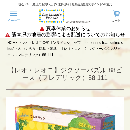
税込5000円以上のお買い上げで送料無料｜
無料会員登録
でポイント5%還元
メニュー
カート
夏季休業のお知らせ
熊本県の地震の影響による配送についてのお知らせ
HOME
レオ・レオニ公式オンラインショップ[Leo Lionni official online s
hop]
ぬいぐるみ・玩具
玩具
【レオ・レオニ】ジグソーパズル 88ピ
ース（フレデリック）88-111
【レオ・レオニ】ジグソーパズル 88ピ
ース（フレデリック）88-111