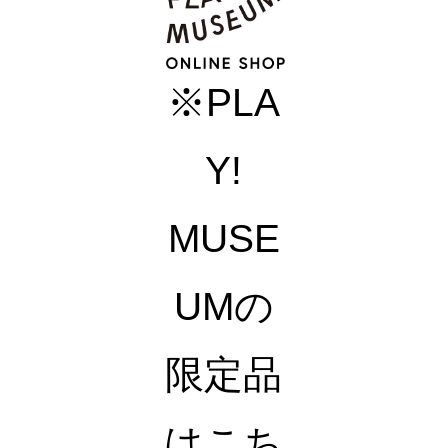
※PLA
Y!
MUSE
UMの
限定品
はこち