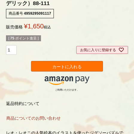
デリック）88-111
商品番号
4959295091117
¥
1,650
販売価格
税込
[
75
ポイント進呈 ]
お気に入りに登録する
カートに入れる
ご利用いただけます。
返品特約について
商品についてのお問い合わせ
レオ・レオニの人気絵本のイラストを使ったジグソーパズルで