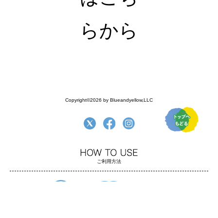
らから
Copyright©2026 by Blueandyellow,LLC
ご利用方法
よくある質問
ご利用方法
お支払い・配送