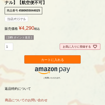
ナル】【航空便不可】
商品番号
4580655044025
¥
4,290
販売価格
税込
[
195
ポイント進呈 ]
お気に入りに登録する
カートに入れる
ご利用いただけます。
返品特約について
商品についてのお問い合わせ