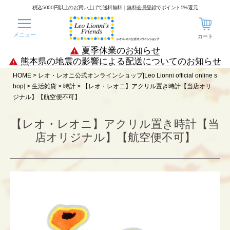
税込5000円以上のお買い上げで送料無料｜
無料会員登録
でポイント5%還元
メニュー
カート
夏季休業のお知らせ
熊本県の地震の影響による配送についてのお知らせ
HOME
レオ・レオニ公式オンラインショップ[Leo Lionni official online s
hop]
生活雑貨
時計
【レオ・レオニ】アクリル置き時計【当店オリ
ジナル】【航空便不可】
【レオ・レオニ】アクリル置き時計【当
店オリジナル】【航空便不可】