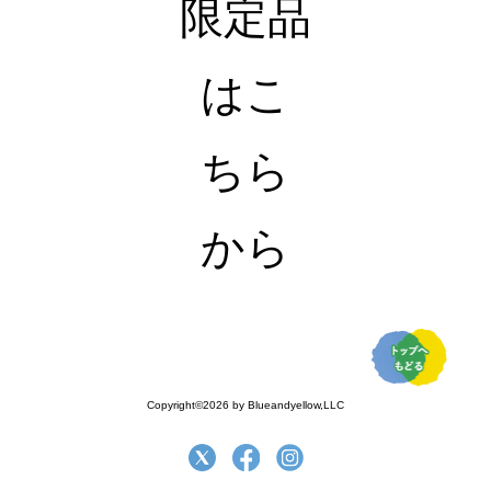
限定品
はこ
ちら
から
Copyright©2026 by Blueandyellow,LLC