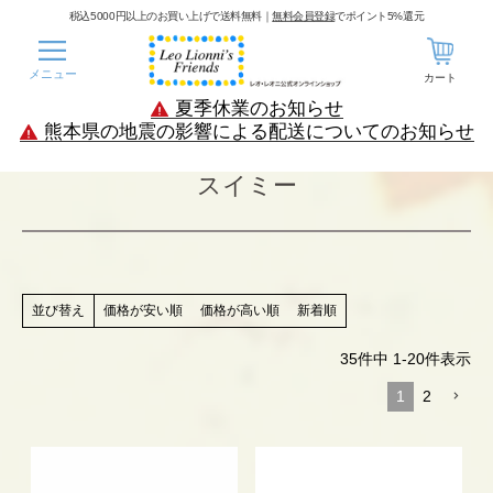
税込5000円以上のお買い上げで送料無料｜
無料会員登録
でポイント5%還元
メニュー
カート
夏季休業のお知らせ
熊本県の地震の影響による配送についてのお知らせ
スイミー
価格が安い順
価格が高い順
新着順
並び替え
35
件中
1
-
20
件表示
1
2