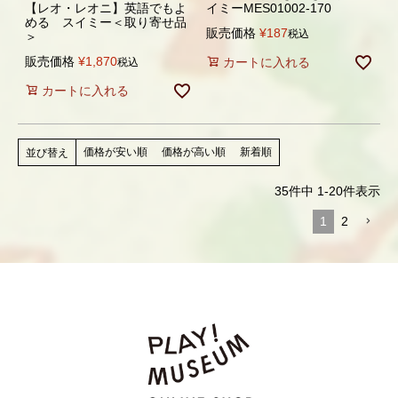
【レオ・レオニ】英語でもよ
イミーMES01002-170
める スイミー＜取り寄せ品
販売価格
¥
187
税込
＞
販売価格
¥
1,870
カートに入れる
税込
カートに入れる
価格が安い順
価格が高い順
新着順
並び替え
35
件中
1
-
20
件表示
1
2