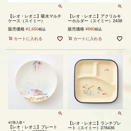
【レオ・レオニ】吸水マルチ
【レオ・レオニ】アクリルキ
ケース（スイミー）
ーホルダー（スイミー）2438
販売価格
¥
1,650
販売価格
¥
880
税込
税込
カートに入れる
カートに入れる
4/7再入荷＊
【レオ・レオニ】ランチプレ
【レオ・レオニ】プレート
ート（スイミー）278436