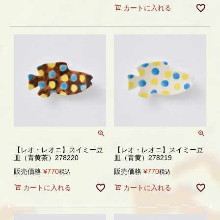
カートに入れる
【レオ・レオニ】スイミー豆
【レオ・レオニ】スイミー豆
皿（青黄茶）278220
皿（青黄）278219
販売価格
¥
770
販売価格
¥
770
税込
税込
カートに入れる
カートに入れる