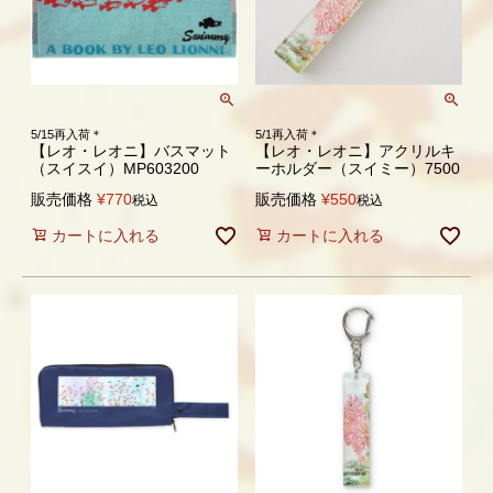
5/15再入荷＊
5/1再入荷＊
【レオ・レオニ】バスマット
【レオ・レオニ】アクリルキ
（スイスイ）MP603200
ーホルダー（スイミー）7500
販売価格
¥
770
販売価格
¥
550
税込
税込
カートに入れる
カートに入れる