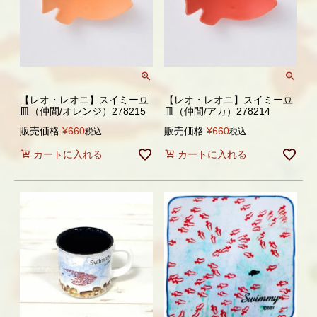
【レオ・レオニ】スイミー豆
【レオ・レオニ】スイミー豆
皿（仲間/オレンジ）278215
皿（仲間/アカ）278214
販売価格
¥
660
販売価格
¥
660
税込
税込
カートに入れる
カートに入れる