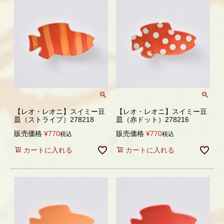
【レオ・レオニ】スイミー豆
【レオ・レオニ】スイミー豆
皿（ストライプ）278218
皿（赤ドット）278216
販売価格
¥
770
販売価格
¥
770
税込
税込
カートに入れる
カートに入れる