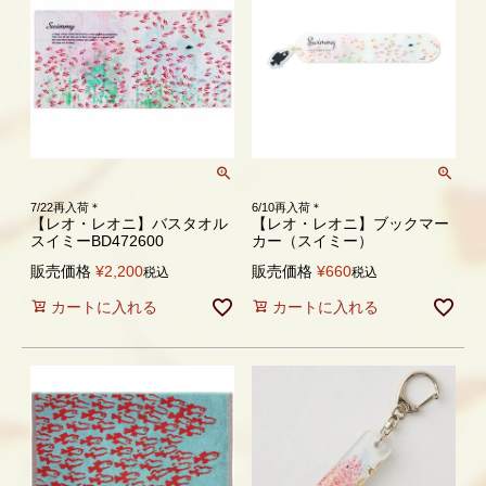
7/22再入荷＊
6/10再入荷＊
【レオ・レオニ】バスタオル
【レオ・レオニ】ブックマー
スイミーBD472600
カー（スイミー）
販売価格
¥
2,200
販売価格
¥
660
税込
税込
カートに入れる
カートに入れる