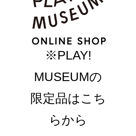
※PLAY!
MUSEUMの
限定品はこち
らから