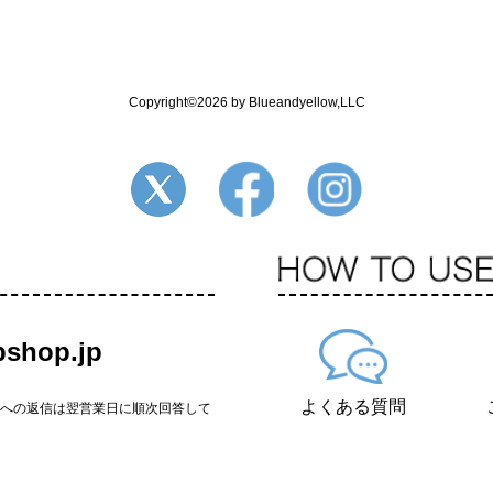
Copyright©2026 by Blueandyellow,LLC
shop.jp
よくある質問
せへの返信は翌営業日に順次回答して