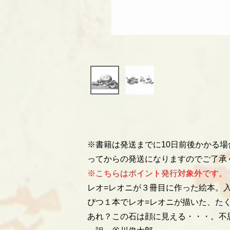
※書籍は発送までに10日前後かかる
ってからの発送になりますのでご了承
※こちらはポイント発行対象外です。
レオ=レオニが３冊目に作った絵本。
ぴつ１本でレオ=レオニが描いた、た
あれ？この石は顔に見える・・・。不