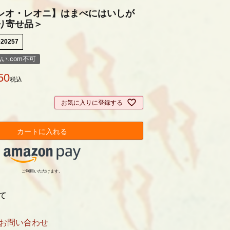
レオ・レオニ】はまべにはいしが
り寄せ品＞
020257
い.com不可
50
税込
お気に入りに登録する
カートに入れる
ご利用いただけます。
て
お問い合わせ