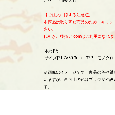
。訳 谷川俊太郎
【ご注文に際する注意点】
本商品は取り寄せ商品のため、キャン
さい。
代引き、後払い.comはご利用になれま
[素材]紙
[サイズ]21.7×30.3cm 32P モノクロ
※画像はイメージです。商品の色や質
いますが、画面上の色はブラウザや設
す。