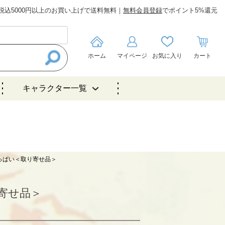
税込5000円以上のお買い上げで送料無料｜
無料会員登録
でポイント5%還元
ホーム
マイページ
お気に入り
カート
キャラクター一覧
っぱい＜取り寄せ品＞
寄せ品＞