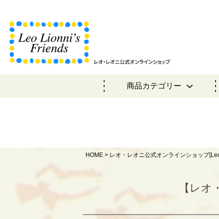
商品カテゴリー
HOME
レオ・レオニ公式オンラインショップ[Leo Lionni o
【レオ