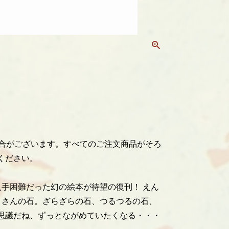
場合がございます。すべてのご注文商品がそろ
ください。
入手困難だった幻の絵本が待望の復刊！ えん
くさんの石。ざらざらの石、つるつるの石、
思議だね、ずっとながめていたくなる・・・