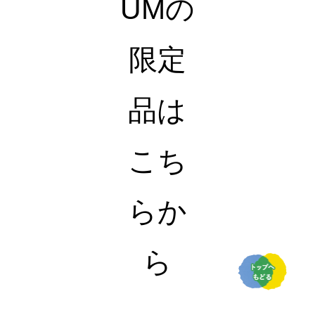
UMの
限定
品は
こち
らか
ら