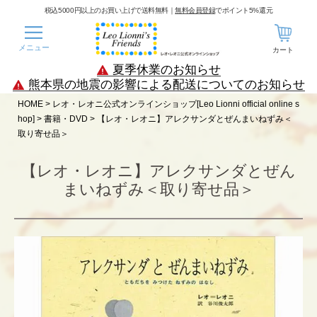
税込5000円以上のお買い上げで送料無料｜
無料会員登録
でポイント5%還元
メニュー
カート
夏季休業のお知らせ
熊本県の地震の影響による配送についてのお知らせ
HOME
レオ・レオニ公式オンラインショップ[Leo Lionni official online s
hop]
書籍・DVD
【レオ・レオニ】アレクサンダとぜんまいねずみ＜
取り寄せ品＞
【レオ・レオニ】アレクサンダとぜん
まいねずみ＜取り寄せ品＞