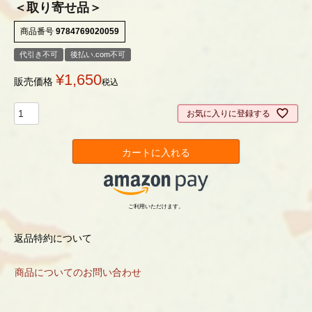
＜取り寄せ品＞
商品番号
9784769020059
代引き不可
後払い.com不可
¥
1,650
販売価格
税込
お気に入りに登録する
カートに入れる
ご利用いただけます。
返品特約について
商品についてのお問い合わせ