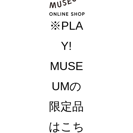
※PLA
Y!
MUSE
UMの
限定品
はこち