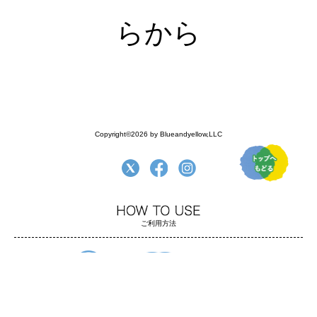
らから
Copyright©2026 by Blueandyellow,LLC
ご利用方法
よくある質問
ご利用方法
お支払い・配送
返品について