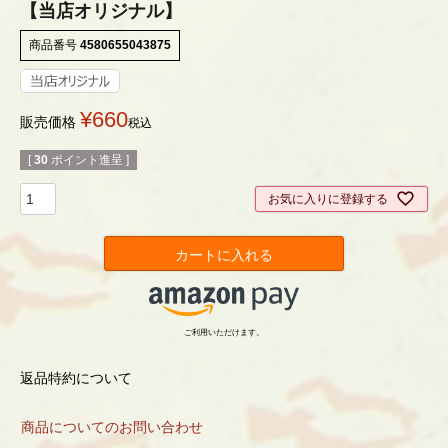
【当店オリジナル】
商品番号
4580655043875
¥
660
販売価格
税込
[
30
ポイント進呈 ]
お気に入りに登録する
カートに入れる
ご利用いただけます。
返品特約について
商品についてのお問い合わせ