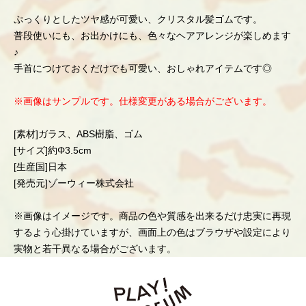
ぷっくりとしたツヤ感が可愛い、クリスタル髪ゴムです。
普段使いにも、お出かけにも、色々なヘアアレンジが楽しめます
♪
手首につけておくだけでも可愛い、おしゃれアイテムです◎
※画像はサンプルです。仕様変更がある場合がございます。
[素材]ガラス、ABS樹脂、ゴム
[サイズ]約Φ3.5cm
[生産国]日本
[発売元]ゾーウィー株式会社
※画像はイメージです。商品の色や質感を出来るだけ忠実に再現
するよう心掛けていますが、画面上の色はブラウザや設定により
実物と若干異なる場合がございます。