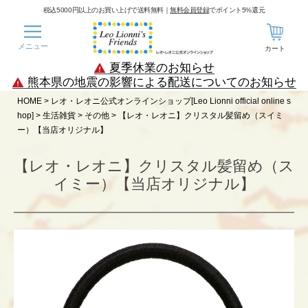
税込5000円以上のお買い上げで送料無料｜
無料会員登録
でポイント5%還元
メニュー
カート
夏季休業のお知らせ
熊本県の地震の影響による配送についてのお知らせ
HOME
レオ・レオニ公式オンラインショップ[Leo Lionni official online s
hop]
生活雑貨
その他
【レオ・レオニ】クリスタル髪留め（スイミ
ー）【当店オリジナル】
【レオ・レオニ】クリスタル髪留め（ス
イミー）【当店オリジナル】