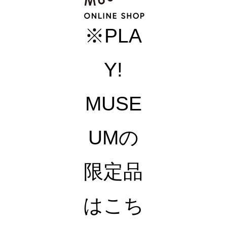
※PLA
Y!
MUSE
UMの
限定品
はこち