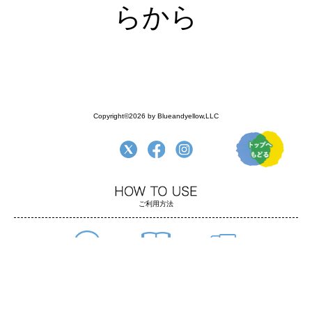
らから
Copyright©2026 by Blueandyellow,LLC
ご利用方法
よくある質問
ご利用方法
お支払い・配送
返品について