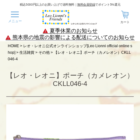
税込5000円以上のお買い上げで送料無料｜
無料会員登録
でポイント5%還元
メニュー
カート
夏季休業のお知らせ
熊本県の地震の影響による配送についてのお知らせ
HOME
レオ・レオニ公式オンラインショップ[Leo Lionni official online s
hop]
生活雑貨
その他
【レオ・レオニ】ポーチ（カメレオン）CKLL
046-4
【レオ・レオニ】ポーチ（カメレオン）
CKLL046-4