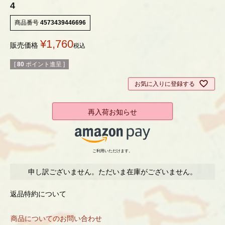
4
商品番号
4573439446696
¥
1,760
販売価格
税込
[
80
ポイント進呈 ]
お気に入りに登録する
再入荷お知らせ
ご利用いただけます。
申し訳ございません。ただいま在庫がございません。
返品特約について
商品についてのお問い合わせ