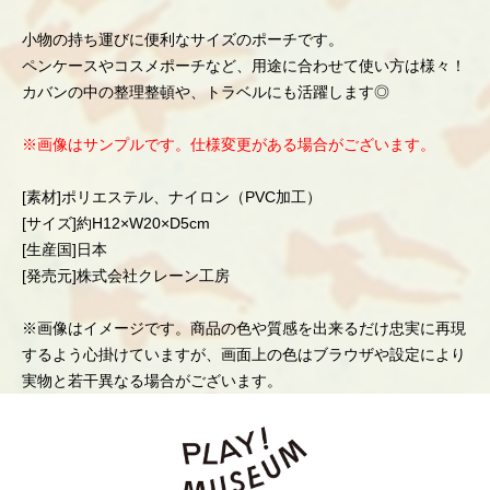
小物の持ち運びに便利なサイズのポーチです。
ペンケースやコスメポーチなど、用途に合わせて使い方は様々！
カバンの中の整理整頓や、トラベルにも活躍します◎
※画像はサンプルです。仕様変更がある場合がございます。
[素材]ポリエステル、ナイロン（PVC加工）
[サイズ]約H12×W20×D5cm
[生産国]日本
[発売元]株式会社クレーン工房
※画像はイメージです。商品の色や質感を出来るだけ忠実に再現
するよう心掛けていますが、画面上の色はブラウザや設定により
実物と若干異なる場合がございます。