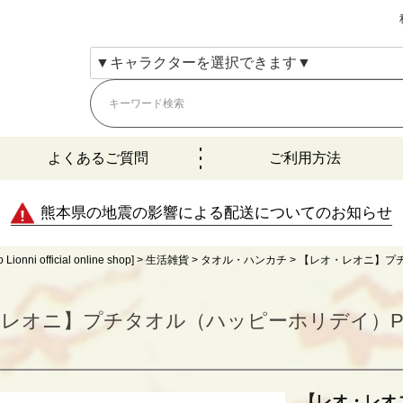
よくあるご質問
ご利用方法
熊本県の地震の影響による配送についてのお知らせ
fficial online shop]
生活雑貨
タオル・ハンカチ
【レオ・レオニ】プチ
レオニ】プチタオル（ハッピーホリデイ）PN5
【レオ・レオ