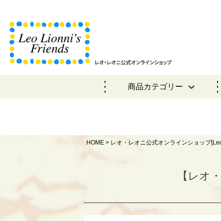
商品カテゴリー
HOME
レオ・レオニ公式オンラインショップ[Leo Lionni o
【レオ・