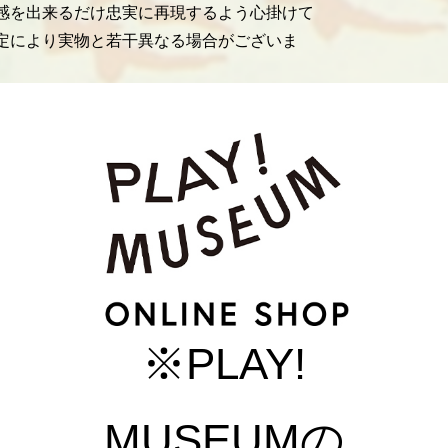
感を出来るだけ忠実に再現するよう心掛けて
定により実物と若干異なる場合がございま
※PLAY!
MUSEUMの