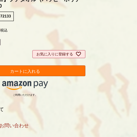
0
072133
0
税込
お気に入りに登録する
カートに入れる
ご利用いただけます。
て
お問い合わせ