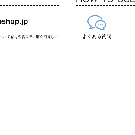
shop.jp
よくある質問
せへの返信は翌営業日に順次回答して
保護方針
特定商取引法に基づく表記
会社情報
© Zowie Corporation. (無断転載を禁じます)