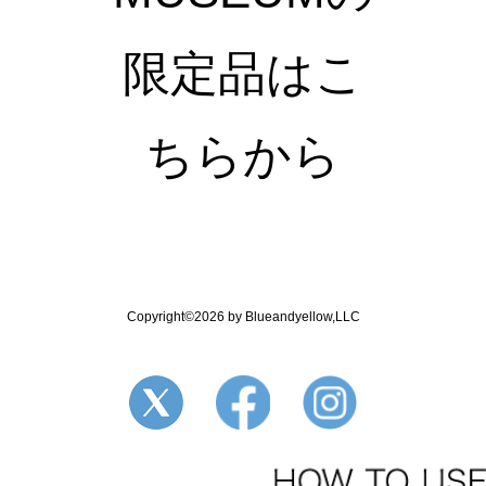
限定品はこ
ちらから
Copyright©2026 by Blueandyellow,LLC