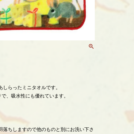
あしらったミニタオルです。
りで、吸水性にも優れています。
羽落ちしますので他のものと別にお洗い下さ