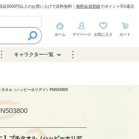
税込5000円以上のお買い上げで送料無料｜
無料会員登録
でポイント5%還元
ホーム
マイページ
お気に入り
カート
キャラクター一覧
タオル（ハッピーホリデイ）PN503800
03800
ニ】プチタオル（ハッピーホリデ