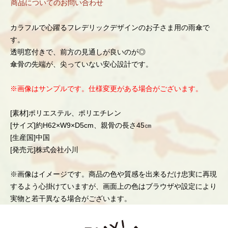
商品についてのお問い合わせ
カラフルで心躍るフレデリックデザインのお子さま用の雨傘で
す。
透明窓付きで、前方の見通しが良いのが◎
傘骨の先端が、尖っていない安心設計です。
※画像はサンプルです。仕様変更がある場合がございます。
[素材]ポリエステル、ポリエチレン
[サイズ]約H62×W9×D5cm、親骨の長さ45㎝
[生産国]中国
[発売元]株式会社小川
※画像はイメージです。商品の色や質感を出来るだけ忠実に再現
するよう心掛けていますが、画面上の色はブラウザや設定により
実物と若干異なる場合がございます。