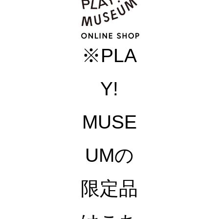
※PLA
Y!
MUSE
UMの
限定品