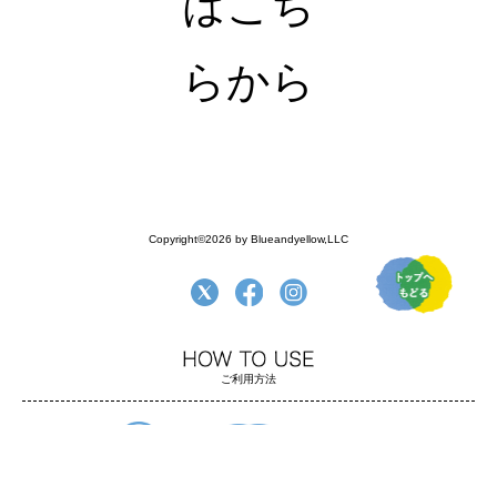
はこち
らから
Copyright©2026 by Blueandyellow,LLC
ご利用方法
よくある質問
ご利用方法
お支払い・配送