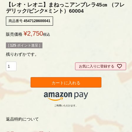
【レオ・レオニ】まねっこアンブレラ45㎝ （フレ
デリック/ピンク×ミント）60004
商品番号
4547128600041
¥
2,750
販売価格
税込
[
125
ポイント進呈 ]
残りわずかです。
お気に入りに登録する
カートに入れる
ご利用いただけます。
返品特約について