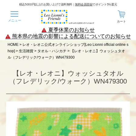
税込5000円以上のお買い上げで送料無料｜
無料会員登録
でポイント5%還元
メニュー
カート
夏季休業のお知らせ
熊本県の地震の影響による配送についてのお知らせ
HOME
レオ・レオニ公式オンラインショップ[Leo Lionni official online s
hop]
生活雑貨
タオル・ハンカチ
【レオ・レオニ】ウォッシュタオ
ル（フレデリック/ウォーク）WN479300
【レオ・レオニ】ウォッシュタオル
（フレデリック/ウォーク）WN479300