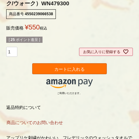
ク/ウォーク）WN479300
商品番号
4550239066538
¥
550
販売価格
税込
[
25
ポイント進呈 ]
お気に入りに登録する
カートに入れる
ご利用いただけます。
返品特約について
商品についてのお問い合わせ
アップリケ刺繍がかわいい、フレデリックのウォッシュタオルで