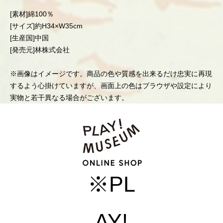
[素材]綿100％
[サイズ]約H34×W35cm
[生産国]中国
[発売元]林株式会社
※画像はイメージです。商品の色や質感を出来るだけ忠実に再現
するよう心掛けていますが、画面上の色はブラウザや設定により
実物と若干異なる場合がございます。
※PL
AY!