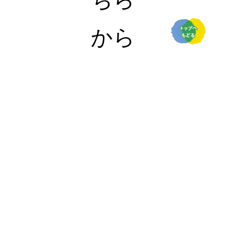
から
Copyright©2026 by Blueandyellow,LLC
ご利用方法
よくある質問
ご利用方法
お支払い・配送