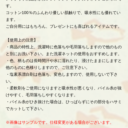
す。
コットン100％のふんわり優しい肌触りで、吸水性にも優れてい
ます。
ご自分用にはもちろん、プレゼントにも喜ばれるアイテムです。
【使用上の注意】
・商品の特性上、洗濯時に色落ちや毛羽落ちしますので他のもの
と別にお洗い下さい。また洗濯ネットの使用をおすすめします。
・色、柄ものは長時間汗や水に濡れたり、浸けたままにしますと
他のものに色移りしますので、ご注意下さい。
・塩素系漂白剤は色落ち、変色しますので、使用しないで下さ
い。
・柔軟剤をご使用になりますと吸水性が悪くなり、パイル糸が抜
けやすく、毛羽落ちしやすくなります。
・パイル糸がひき抜けた場合は、ひっぱらずにその部分をハサミ
でカットして下さい。
※画像はサンプルです。仕様変更がある場合がございます。