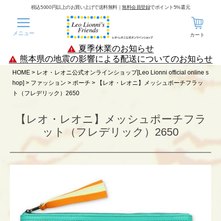
税込5000円以上のお買い上げで送料無料｜
無料会員登録
でポイント5%還元
メニュー
カート
夏季休業のお知らせ
熊本県の地震の影響による配送についてのお知らせ
HOME
レオ・レオニ公式オンラインショップ[Leo Lionni official online s
hop]
ファッション
ポーチ
【レオ・レオニ】メッシュポーチフラッ
ト（フレデリック）2650
【レオ・レオニ】メッシュポーチフラ
ット（フレデリック）2650