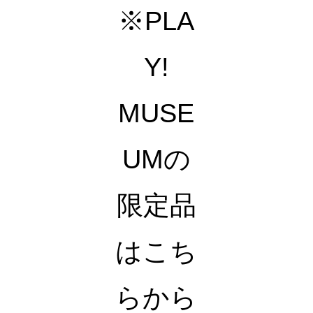
※PLA
Y!
MUSE
UMの
限定品
はこち
らから