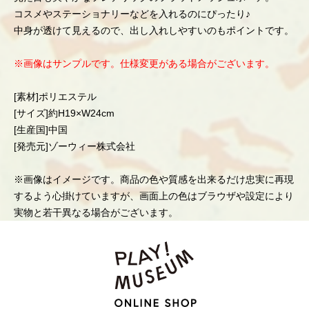
コスメやステーショナリーなどを入れるのにぴったり♪
中身が透けて見えるので、出し入れしやすいのもポイントです。
※画像はサンプルです。仕様変更がある場合がございます。
[素材]ポリエステル
[サイズ]約H19×W24cm
[生産国]中国
[発売元]ゾーウィー株式会社
※画像はイメージです。商品の色や質感を出来るだけ忠実に再現
するよう心掛けていますが、画面上の色はブラウザや設定により
実物と若干異なる場合がございます。