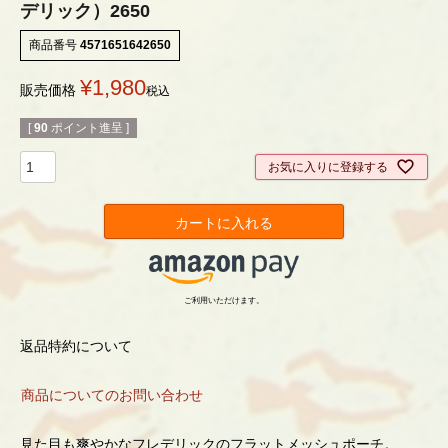
デリック）2650
商品番号
4571651642650
¥
1,980
販売価格
税込
[
90
ポイント進呈 ]
お気に入りに登録する
カートに入れる
ご利用いただけます。
返品特約について
商品についてのお問い合わせ
見た目も爽やかなフレデリックのフラットメッシュポーチ。