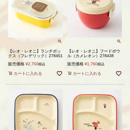
【レオ・レオニ】ランチボッ
【レオ・レオニ】フードボウ
クス（フレデリック）278451
ル（カメレオン）278438
販売価格
¥
2,750
販売価格
¥
1,760
税込
税込
カートに入れる
カートに入れる