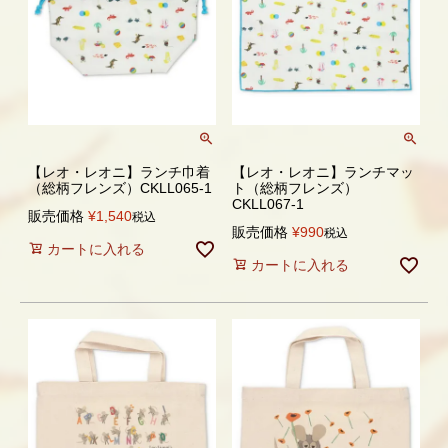
【レオ・レオニ】ランチ巾着
【レオ・レオニ】ランチマッ
（総柄フレンズ）CKLL065-1
ト（総柄フレンズ）
CKLL067-1
販売価格
¥
1,540
税込
販売価格
¥
990
税込
カートに入れる
カートに入れる