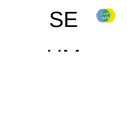
SE
UM
の