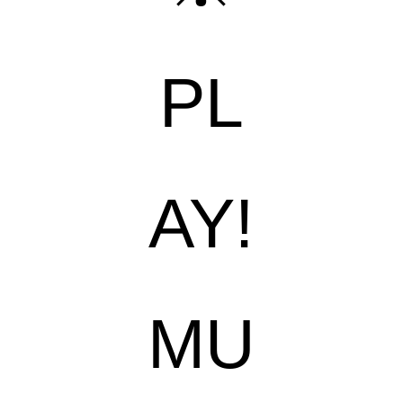
PL
AY!
MU