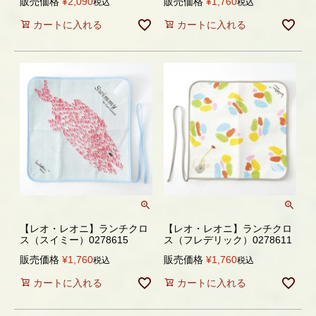
販売価格
¥
2,090
販売価格
¥
1,760
税込
税込
カートに入れる
カートに入れる
【レオ・レオニ】ランチクロ
【レオ・レオニ】ランチクロ
ス（スイミー）0278615
ス（フレデリック）0278611
販売価格
¥
1,760
販売価格
¥
1,760
税込
税込
カートに入れる
カートに入れる