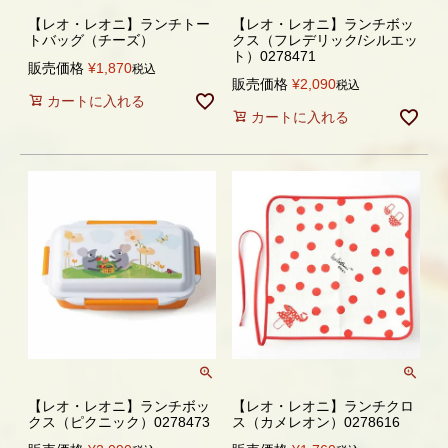
【レオ・レオニ】ランチトー
【レオ・レオニ】ランチボッ
トバッグ（チーズ）
クス（フレデリック/シルエッ
ト）0278471
販売価格
¥
1,870
税込
販売価格
¥
2,090
税込
カートに入れる
カートに入れる
【レオ・レオニ】ランチボッ
【レオ・レオニ】ランチクロ
クス（ピクニック）0278473
ス（カメレオン）0278616