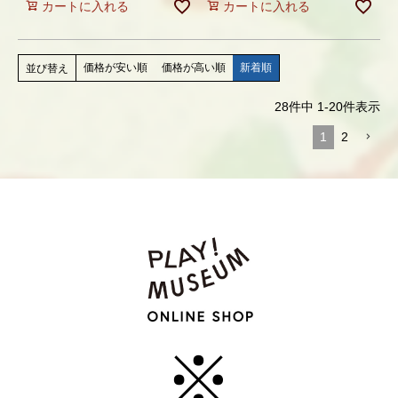
カートに入れる
カートに入れる
価格が安い順
価格が高い順
新着順
並び替え
28
件中
1
-
20
件表示
1
2
※