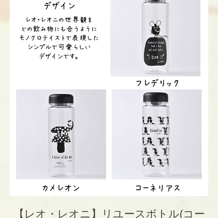
【レオ・レオニ】リユースボトル(コー