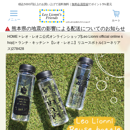
税込5000円以上のお買い上げで送料無料｜
無料会員登録
でポイント5%還元
メニュー
カート
熊本県の地震の影響による配送についてのお知らせ
HOME
レオ・レオニ公式オンラインショップ[Leo Lionni official online s
hop]
ランチ・キッチン
【レオ・レオニ】リユースボトル(コーネリア
ス)278428