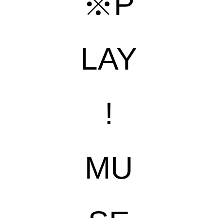
※P
LAY
!
MU