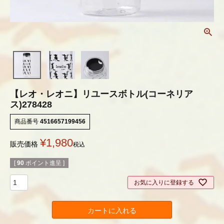
【レオ・レオニ】リユースボトル(コーネリア
ス)278428
商品番号
4516657199456
¥
1,980
販売価格
税込
[
90
ポイント進呈 ]
お気に入りに登録する
カートに入れる