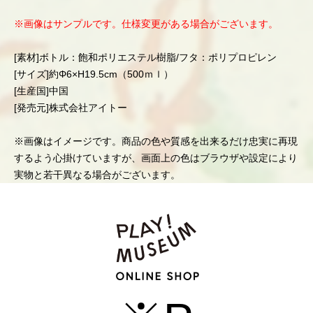
※画像はサンプルです。仕様変更がある場合がございます。
[素材]ボトル：飽和ポリエステル樹脂/フタ：ポリプロピレン
[サイズ]約Φ6×H19.5cm（500ｍｌ）
[生産国]中国
[発売元]株式会社アイトー
※画像はイメージです。商品の色や質感を出来るだけ忠実に再現
するよう心掛けていますが、画面上の色はブラウザや設定により
実物と若干異なる場合がございます。