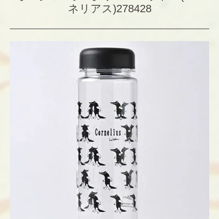
ネリアス)278428