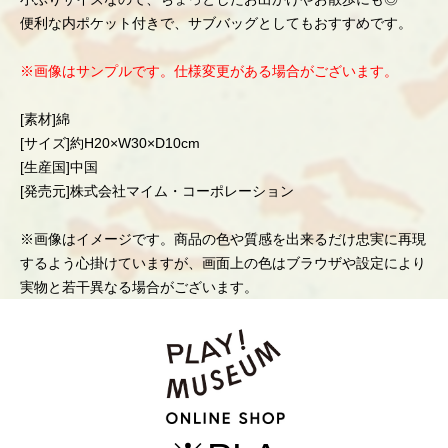
便利な内ポケット付きで、サブバッグとしてもおすすめです。
※画像はサンプルです。仕様変更がある場合がございます。
[素材]綿
[サイズ]約H20×W30×D10cm
[生産国]中国
[発売元]株式会社マイム・コーポレーション
※画像はイメージです。商品の色や質感を出来るだけ忠実に再現
するよう心掛けていますが、画面上の色はブラウザや設定により
実物と若干異なる場合がございます。