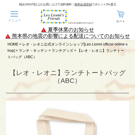
税込5000円以上のお買い上げで送料無料｜
無料会員登録
でポイント5%還元
メニュー
カート
夏季休業のお知らせ
熊本県の地震の影響による配送についてのお知らせ
HOME
レオ・レオニ公式オンラインショップ[Leo Lionni official online s
hop]
ランチ・キッチン
ランチグッズ
【レオ・レオニ】ランチトー
トバッグ（ABC）
【レオ・レオニ】ランチトートバッグ
（ABC）