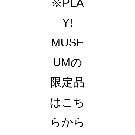
※PLA
Y!
MUSE
UMの
限定品
はこち
らから