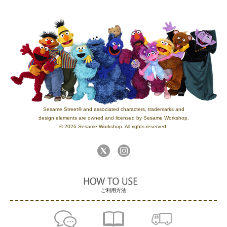
Sesame Street® and associated characters, trademarks and
design elements are owned and licensed by Sesame Workshop.
© 2026 Sesame Workshop. All rights reserved.
ご利用方法