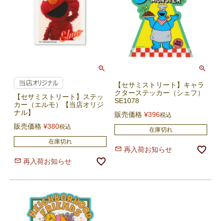
【セサミストリート】キャラ
クターステッカー（シェフ）
【セサミストリート】ステッ
SE1078
カー（エルモ）【当店オリジ
ナル】
販売価格
¥
396
税込
販売価格
¥
380
税込
在庫切れ
在庫切れ
再入荷お知らせ
再入荷お知らせ