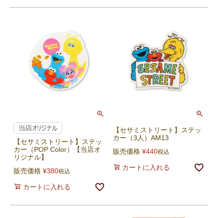
【セサミストリート】ステッ
カー（3人）AM13
【セサミストリート】ステッ
カー（POP Color）【当店オ
販売価格
¥
440
税込
リジナル】
カートに入れる
販売価格
¥
380
税込
カートに入れる