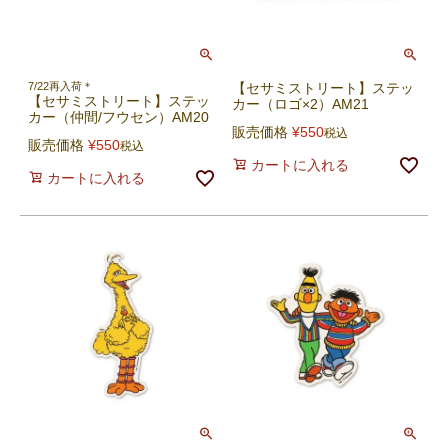
7/22再入荷＊
【セサミストリート】ステッ
【セサミストリート】ステッ
カー（ロゴ×2）AM21
カー（仲間/フウセン）AM20
販売価格
¥
550
税込
販売価格
¥
550
税込
カートに入れる
カートに入れる