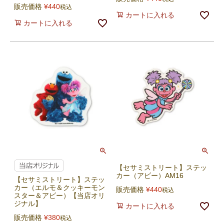
販売価格
¥
440
税込
カートに入れる
カートに入れる
【セサミストリート】ステッ
カー（アビー）AM16
【セサミストリート】ステッ
カー（エルモ＆クッキーモン
販売価格
¥
440
税込
スター＆アビー）【当店オリ
ジナル】
カートに入れる
販売価格
¥
380
税込