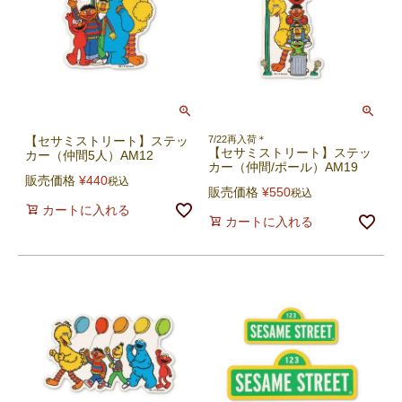
【セサミストリート】ステッ
7/22再入荷＊
【セサミストリート】ステッ
カー（仲間5人）AM12
カー（仲間/ポール）AM19
販売価格
¥
440
税込
販売価格
¥
550
税込
カートに入れる
カートに入れる