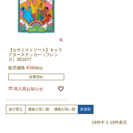
【セサミストリート】キャラ
クターステッカー（フレン
ズ）SE1077
販売価格
¥
396
税込
在庫切れ
再入荷お知らせ
価格が安い順
価格が高い順
新着順
並び替え
19
件中
1
-
19
件表示