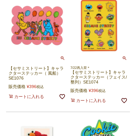
【セサミストリート】キャラ
7/22再入荷＊
【セサミストリート】キャラ
クターステッカー（ 風船）
クターステッカー（フェイス/
SE1076
整列）SE1074
販売価格
¥
396
税込
販売価格
¥
396
税込
カートに入れる
カートに入れる