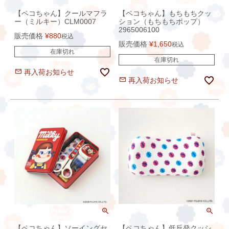
【ペコちゃん】クールマフラ
【ペコちゃん】もちもちクッ
ー（ミルキー）CLM0007
ション（もちもちポップ）
2965006100
販売価格
¥
880
税込
販売価格
¥
1,650
税込
在庫切れ
在庫切れ
再入荷お知らせ
再入荷お知らせ
【ペコちゃん】ソーイングセ
【ペコちゃん】低反発クッシ