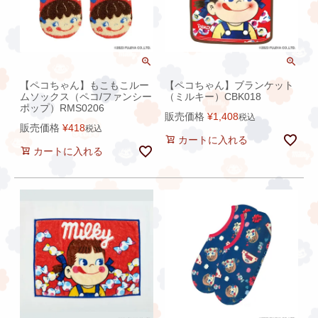
【ペコちゃん】もこもこルー
【ペコちゃん】ブランケット
ムソックス（ペコ/ファンシー
（ミルキー）CBK018
ポップ）RMS0206
販売価格
¥
1,408
税込
販売価格
¥
418
税込
カートに入れる
カートに入れる