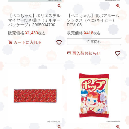
【ペコちゃん】ポリエステル
【ペコちゃん】裏ボアルーム
マイヤーひざ掛け（ミルキー
ソックス（ペコ/ネイビー）
パッケージ）2965004700
FCV103
販売価格
¥
1,430
販売価格
¥
418
税込
税込
在庫切れ
カートに入れる
再入荷お知らせ