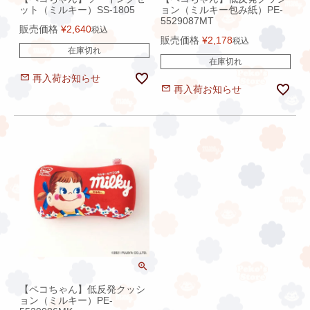
ット（ミルキー）SS-1805
ョン（ミルキー包み紙）PE-
5529087MT
販売価格
¥
2,640
税込
販売価格
¥
2,178
税込
在庫切れ
在庫切れ
再入荷お知らせ
再入荷お知らせ
【ペコちゃん】低反発クッシ
ョン（ミルキー）PE-