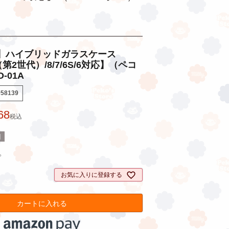
】ハイブリッドガラスケース
（第2世代）/8/7/6S/6対応】（ペコ
-01A
058139
68
税込
]
。
お気に入りに登録する
カートに入れる