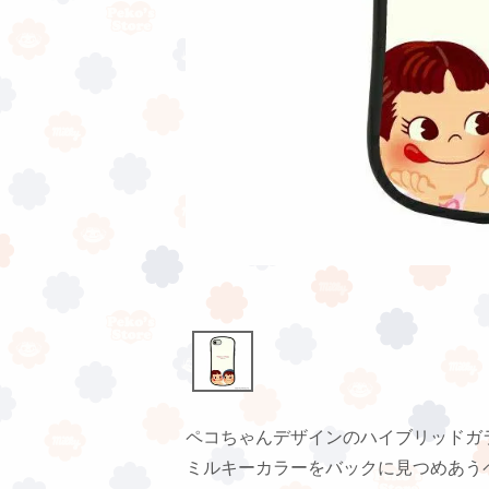
ペコちゃんデザインのハイブリッドガ
ミルキーカラーをバックに見つめあう