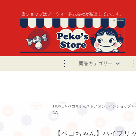
当ショップはゾーウィー株式会社が運営しています。
商品カテゴリー
HOME
ペコちゃんストア オンラインショップ
1A
【ペコちゃん】ハイブリッドガ