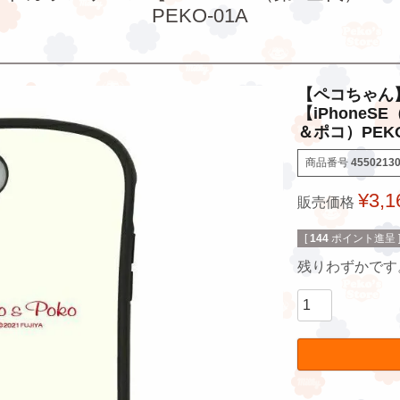
PEKO-01A
【ペコちゃん
【iPhoneSE
＆ポコ）PEKO
商品番号
4550213
¥
3,1
販売価格
[
144
ポイント進呈 
残りわずかです