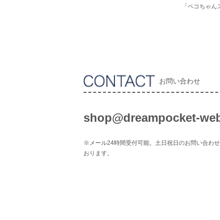
「ペコちゃん
お問い合わせ
shop@dreampocket-web
※メール24時間受付可能。土日祝日のお問い合わ
おります。