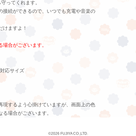
ら守ってくれます。
の接続ができるので、いつでも充電や音楽の
だけますよ！
る場合がございます。
s/6対応サイズ
再現するよう心掛けていますが、画面上の色
なる場合がございます。
©2026 FUJIYA CO.,LTD.