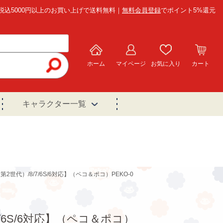
税込5000円以上のお買い上げで送料無料｜
無料会員登録
でポイント5%還元
ホーム
マイページ
お気に入り
カート
キャラクター一覧
世代）/8/7/6S/6対応】（ペコ＆ポコ）PEKO-0
/6S/6対応】（ペコ＆ポコ）