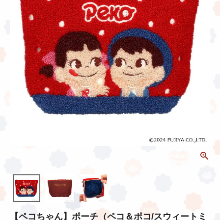
【ペコちゃん】ポーチ（ペコ＆ポコ/スウィートミ