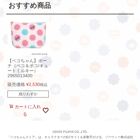
おすすめ商品
【ペコちゃん】ポー
チ（ペコ＆ポコ/キュ
ートミルキー）
2965013400
販売価格
¥
2,530
税込
残りわずか
カートに入れ
る
©2026 FUJIYA CO.,LTD.
「ペコちゃんストア」は、キャラクターのECサイトを多数手がける、ゾーウィー株式会社