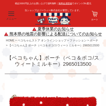
税込5000円以上のお買い上げで送料無料｜
無料会員登録
でポイント5%還元
当ショップはゾーウィー株式会社が運営しています。
メニュー
カート
夏季休業のお知らせ
熊本県の地震の影響による配送についてのお知らせ
HOME
ペコちゃんストア オンラインショップ
ファッション
ポーチ
【ペコちゃん】ポーチ（ペコ＆ポコ/スウィートミルキー）2965013500
【ペコちゃん】ポーチ（ペコ＆ポコ/ス
ウィートミルキー）2965013500