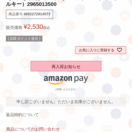
ルキー）2965013500
商品番号
4992272914573
¥
2,530
販売価格
税込
[
115
ポイント進呈 ]
お気に入りに登録する
再入荷お知らせ
ご利用いただけます。
申し訳ございません。ただいま在庫がございません。
返品特約について
商品についてのお問い合わせ