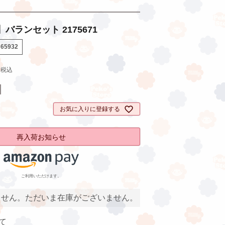
バランセット 2175671
765932
5
税込
お気に入りに登録する
再入荷お知らせ
ご利用いただけます。
ません。ただいま在庫がございません。
て