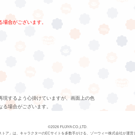
る場合がございます。
再現するよう心掛けていますが、画面上の色
なる場合がございます。
©2026 FUJIYA CO.,LTD.
ストア」は、キャラクターのECサイトを多数手がける、ゾーウィー株式会社が運営