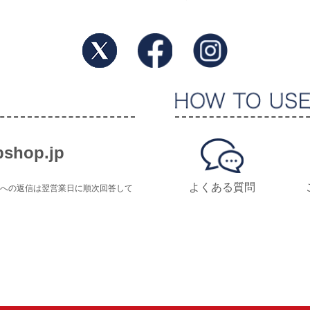
shop.jp
よくある質問
せへの返信は翌営業日に順次回答して