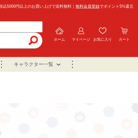
税込5000円以上のお買い上げで送料無料｜
無料会員登録
でポイント5%還元
ホーム
マイページ
お気に入り
カート
キャラクター一覧