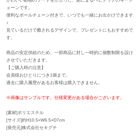
かわいい動物のフードをかぶった、あにまるベビチッチのキーチ
ェーンです。
便利なボールチェーン付きで、いつでも一緒にお出かけできます
♪
見ているだけで癒されるデザインで、プレゼントにもおすすめで
す。
商品の安定供給のため、一部商品に対し一時的に個数制限を設け
させていただきます。
【ご購入時の注意】
会員様おひとりにつき1個まで。
過去に購入履歴があるお客様は購入できません。
※画像はサンプルです。仕様変更がある場合がございます。
[素材]ポリエステル
[サイズ]約H10.5×W6.5×D7cm
[発売元]株式会社セキグチ