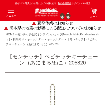
税込5000円以上のお買い上げで送料無料｜
無料会員登録
でポイント5%還元
メニュー
カート
夏季休業のお知らせ
熊本県の地震の影響による配送についてのお知らせ
HOME
モンチッチ公式オンラインショップ[Monchhichi official online sh
op]
携帯周り・キーホルダー
キーホルダー
【モンチッチ】ベビチッ
チキーチェーン（あにまる/ねこ）205820
【モンチッチ】ベビチッチキーチェー
ン（あにまる/ねこ）205820