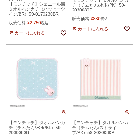
【モンチッチ】タオルハンカ
【モンチッチ】シェニール織
チ（チムたん/水玉/PK）59-
タオルハンカチ（ハッピーツ
2030080P
イン/BR）59-0170230BR
販売価格
¥
880
税込
販売価格
¥
2,750
税込
カートに入れる
カートに入れる
【モンチッチ】タオルハンカ
【モンチッチ】タオルハンカ
チ（チムたん/水玉/BL）59-
チ（チムたん/ストライ
2030080B
プ/PK）59-2020080P