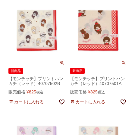
新商品
新商品
【モンチッチ】プリントハン
【モンチッチ】プリントハン
カチ（レッド）40707502B
カチ（レッド）40707501A
販売価格
¥
825
販売価格
¥
825
税込
税込
カートに入れる
カートに入れる