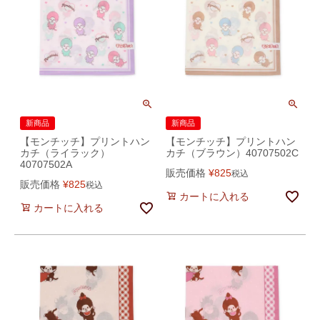
新商品
新商品
【モンチッチ】プリントハン
【モンチッチ】プリントハン
カチ（ライラック）
カチ（ブラウン）40707502C
40707502A
販売価格
¥
825
税込
販売価格
¥
825
税込
カートに入れる
カートに入れる