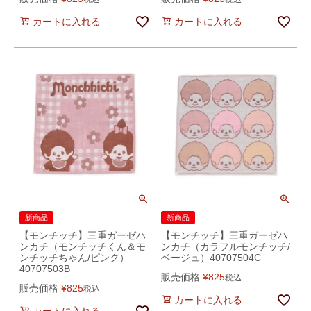
カートに入れる
カートに入れる
新商品
新商品
【モンチッチ】三重ガーゼハ
【モンチッチ】三重ガーゼハ
ンカチ（モンチッチくん＆モ
ンカチ（カラフルモンチッチ/
ンチッチちゃん/ピンク）
ベージュ）40707504C
40707503B
販売価格
¥
825
税込
販売価格
¥
825
税込
カートに入れる