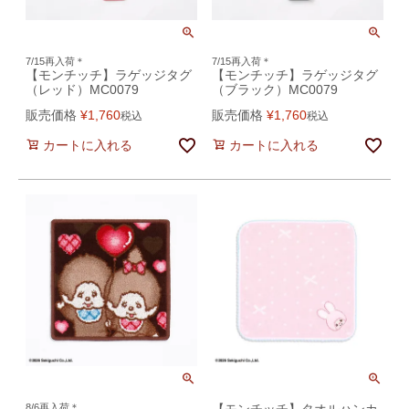
7/15再入荷＊
7/15再入荷＊
【モンチッチ】ラゲッジタグ
【モンチッチ】ラゲッジタグ
（レッド）MC0079
（ブラック）MC0079
販売価格
¥
1,760
販売価格
¥
1,760
税込
税込
カートに入れる
カートに入れる
8/6再入荷＊