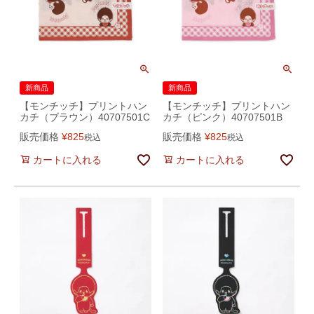
新商品
新商品
【モンチッチ】プリントハン
【モンチッチ】プリントハン
カチ（ブラウン）40707501C
カチ（ピンク）40707501B
販売価格
¥
825
販売価格
¥
825
税込
税込
カートに入れる
カートに入れる