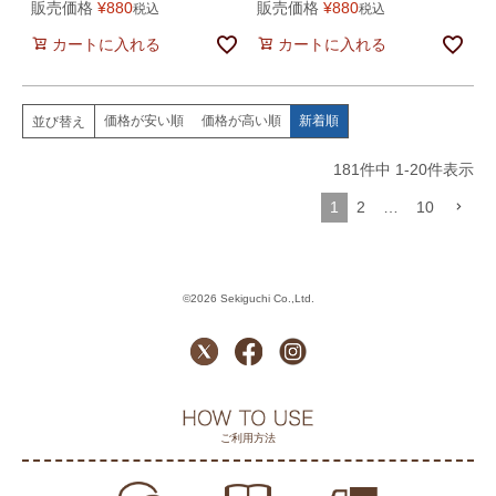
販売価格
¥
880
販売価格
¥
880
税込
税込
カートに入れる
カートに入れる
価格が安い順
価格が高い順
新着順
並び替え
181
件中
1
-
20
件表示
1
2
…
10
©2026 Sekiguchi Co.,Ltd.
ご利用方法