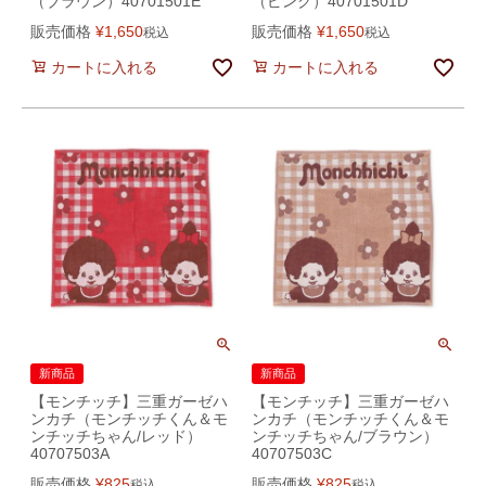
（ブラウン）40701501E
（ピンク）40701501D
販売価格
¥
1,650
販売価格
¥
1,650
税込
税込
カートに入れる
カートに入れる
新商品
新商品
【モンチッチ】三重ガーゼハ
【モンチッチ】三重ガーゼハ
ンカチ（モンチッチくん＆モ
ンカチ（モンチッチくん＆モ
ンチッチちゃん/レッド）
ンチッチちゃん/ブラウン）
40707503A
40707503C
販売価格
¥
825
販売価格
¥
825
税込
税込