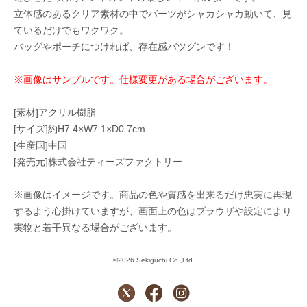
立体感のあるクリア素材の中でパーツがシャカシャカ動いて、見
ているだけでもワクワク。
バッグやポーチにつければ、存在感バツグンです！
※画像はサンプルです。仕様変更がある場合がございます。
[素材]アクリル樹脂
[サイズ]約H7.4×W7.1×D0.7cm
[生産国]中国
[発売元]株式会社ティーズファクトリー
※画像はイメージです。商品の色や質感を出来るだけ忠実に再現
するよう心掛けていますが、画面上の色はブラウザや設定により
実物と若干異なる場合がございます。
©2026 Sekiguchi Co.,Ltd.