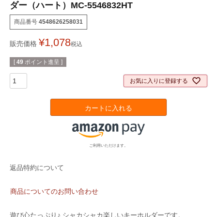
ダー（ハート）MC-5546832HT
商品番号
4548626258031
¥
1,078
販売価格
税込
[
49
ポイント進呈 ]
お気に入りに登録する
カートに入れる
ご利用いただけます。
返品特約について
商品についてのお問い合わせ
遊び心たっぷり♪ シャカシャカ楽しいキーホルダーです。