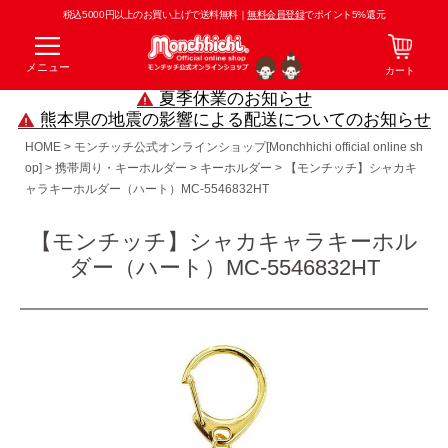
税込5000円以上のお買い上げで送料無料｜
無料会員登録
でポイント5%還元
メニュー
カート
夏季休業のお知らせ
熊本県の地震の影響による配送についてのお知らせ
HOME
モンチッチ公式オンラインショップ[Monchhichi official online sh
op]
携帯周り・キーホルダー
キーホルダー
【モンチッチ】シャカキ
ャラキーホルダー（ハート）MC-5546832HT
【モンチッチ】シャカキャラキーホル
ダー（ハート）MC-5546832HT