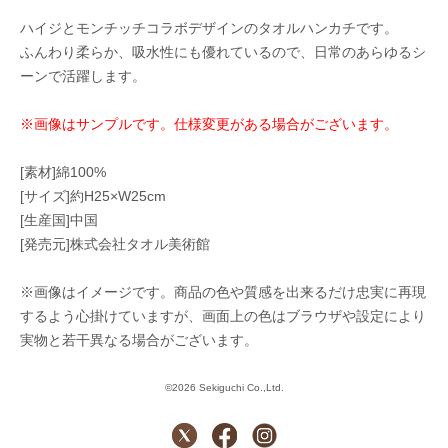
ハイジとモンチッチコラボデザインのタオルハンカチです。
ふんわり柔らか、吸水性にも優れているので、日常のあらゆるシ
ーンで活躍します。
※画像はサンプルです。仕様変更がある場合がございます。
[素材]綿100%
[サイズ]約H25×W25cm
[生産国]中国
[発売元]株式会社タオル美術館
※画像はイメージです。商品の色や質感を出来るだけ忠実に再現
するよう心掛けていますが、画面上の色はブラウザや設定により
実物と若干異なる場合がございます。
©2026 Sekiguchi Co.,Ltd.