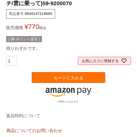
チ/雲に乗って)59-9200070
商品番号
4944147219665
¥
770
販売価格
税込
[
35
ポイント進呈 ]
残りわずかです。
お気に入りに登録する
カートに入れる
ご利用いただけます。
返品特約について
商品についてのお問い合わせ