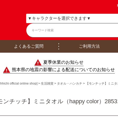
よくあるご質問
ご利用方法
夏季休業のお知らせ
熊本県の地震の影響による配送についてのお知らせ
ficial online shop]
生活雑貨
タオル・ハンカチ
【モンチッチ】ミニタオル（h
ンチッチ】ミニタオル（happy color）2853