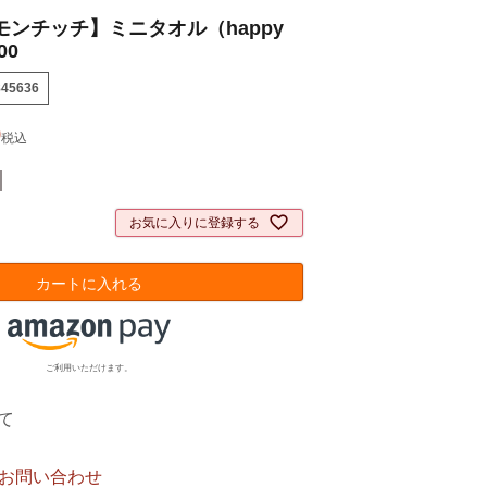
モンチッチ】ミニタオル（happy
00
845636
0
税込
お気に入りに登録する
カートに入れる
ご利用いただけます。
て
お問い合わせ