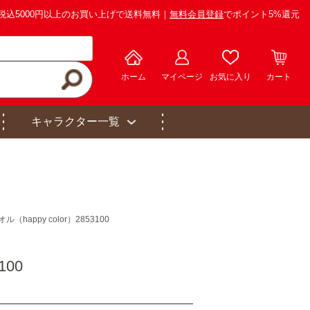
税込5000円以上のお買い上げで送料無料｜
無料会員登録
でポイント5%還元
ホーム
マイページ
お気に入り
カート
キャラクター一覧
appy color）2853100
100