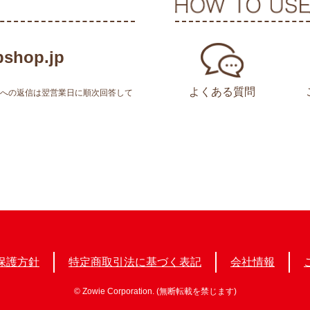
shop.jp
よくある質問
せへの返信は翌営業日に順次回答して
保護方針
特定商取引法に基づく表記
会社情報
© Zowie Corporation. (無断転載を禁じます)