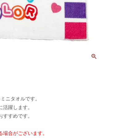
♪ミニタオルです。
に活躍します。
おすすめです。
る場合がございます。