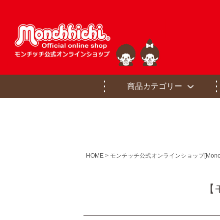
商品カテゴリー
HOME
モンチッチ公式オンラインショップ[Monchhichi of
【モ