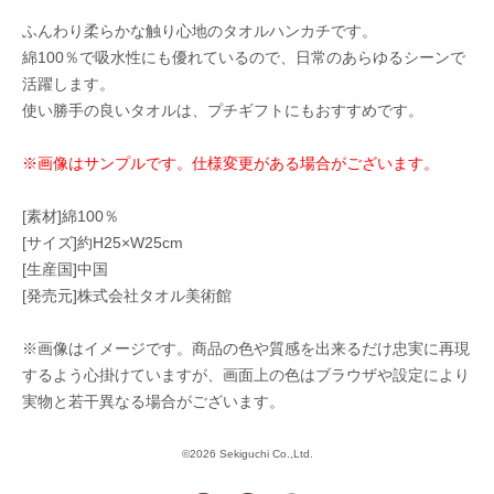
ふんわり柔らかな触り心地のタオルハンカチです。
綿100％で吸水性にも優れているので、日常のあらゆるシーンで
活躍します。
使い勝手の良いタオルは、プチギフトにもおすすめです。
※画像はサンプルです。仕様変更がある場合がございます。
[素材]綿100％
[サイズ]約H25×W25cm
[生産国]中国
[発売元]株式会社タオル美術館
※画像はイメージです。商品の色や質感を出来るだけ忠実に再現
するよう心掛けていますが、画面上の色はブラウザや設定により
実物と若干異なる場合がございます。
©2026 Sekiguchi Co.,Ltd.