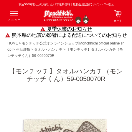
税込5000円以上のお買い上げで送料無料｜
無料会員登録
でポイント5%還元
メニュー
カート
夏季休業のお知らせ
熊本県の地震の影響による配送についてのお知らせ
HOME
モンチッチ公式オンラインショップ[Monchhichi official online sh
op]
生活雑貨
タオル・ハンカチ
【モンチッチ】タオルハンカチ（モ
ンチッチくん）59-0050070R
【モンチッチ】タオルハンカチ（モン
チッチくん）59-0050070R