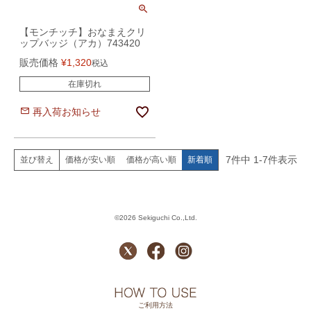
【モンチッチ】おなまえクリ
ップバッジ（アカ）743420
販売価格
¥
1,320
税込
在庫切れ
再入荷お知らせ
7
件中
1
-
7
件表示
価格が安い順
価格が高い順
新着順
並び替え
©2026 Sekiguchi Co.,Ltd.
ご利用方法