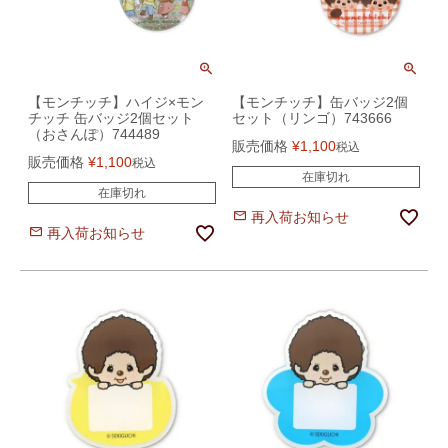
【モンチッチ】ハイジ×モン
【モンチッチ】缶バッジ2個
チッチ 缶バッジ2個セット
セット（リンゴ）743666
（おさんぽ）744489
販売価格
¥
1,100
税込
販売価格
¥
1,100
税込
在庫切れ
在庫切れ
再入荷お知らせ
再入荷お知らせ