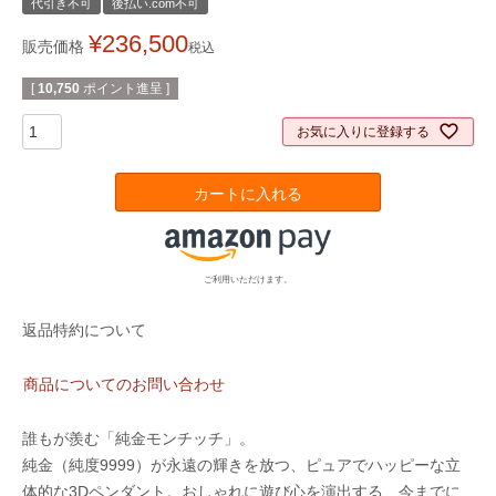
代引き不可
後払い.com不可
¥
236,500
販売価格
税込
[
10,750
ポイント進呈 ]
お気に入りに登録する
カートに入れる
ご利用いただけます。
返品特約について
商品についてのお問い合わせ
誰もが羨む「純金モンチッチ」。
純金（純度9999）が永遠の輝きを放つ、ピュアでハッピーな立
体的な3Dペンダント。おしゃれに遊び心を演出する、今までに