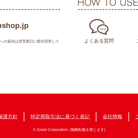
shop.jp
よくある質問
せへの返信は翌営業日に順次回答して
保護方針
特定商取引法に基づく表記
会社情報
© Zowie Corporation. (無断転載を禁じます)