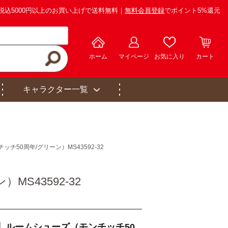
税込5000円以上のお買い上げで送料無料｜
無料会員登録
でポイント5%還元
ホーム
マイページ
お気に入り
カート
キャラクター一覧
50周年/グリーン）MS43592-32
S43592-32
】ルームシューズ（モンチッチ50