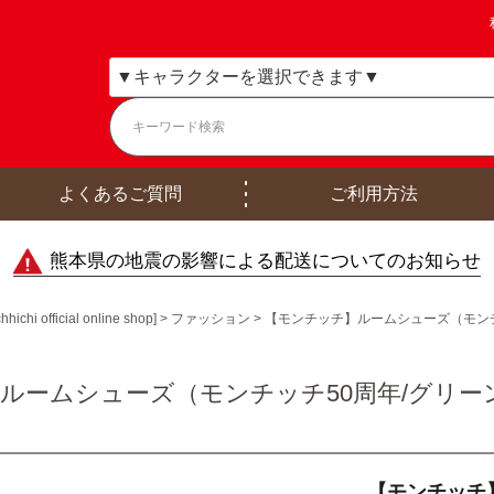
よくあるご質問
ご利用方法
熊本県の地震の影響による配送についてのお知らせ
ficial online shop]
ファッション
【モンチッチ】ルームシューズ（モンチッチ
ームシューズ（モンチッチ50周年/グリーン）M
【モンチッチ