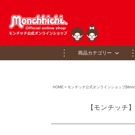
商品カテゴリー
HOME
モンチッチ公式オンラインショップ[Monchhichi of
【モンチッチ】ル