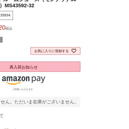
MS43592-32
435934
20
税込
]
お気に入りに登録する
再入荷お知らせ
ご利用いただけます。
ません。ただいま在庫がございません。
て