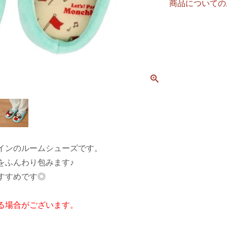
商品についての
インのルームシューズです。
をふんわり包みます♪
すすめです◎
る場合がございます。