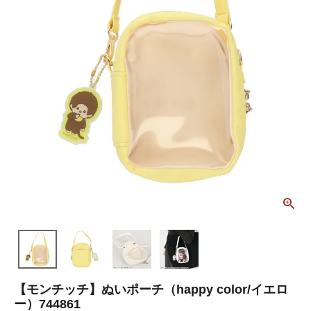
【モンチッチ】ぬいポーチ（happy color/イエロ
ー）744861