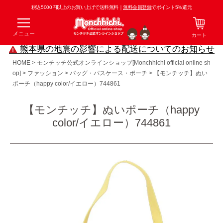
税込5000円以上のお買い上げで送料無料｜
無料会員登録
でポイント5%還元
メニュー
カート
熊本県の地震の影響による配送についてのお知らせ
HOME
モンチッチ公式オンラインショップ[Monchhichi official online sh
op]
ファッション
バッグ・パスケース・ポーチ
【モンチッチ】ぬい
ポーチ（happy color/イエロー）744861
【モンチッチ】ぬいポーチ（happy
color/イエロー）744861