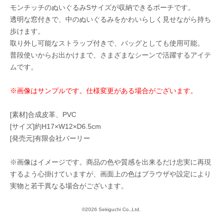
モンチッチのぬいぐるみSサイズが収納できるポーチです。
透明な窓付きで、中のぬいぐるみをかわいらしく見せながら持ち
歩けます。
取り外し可能なストラップ付きで、バッグとしても使用可能。
普段使いからお出かけまで、さまざまなシーンで活躍するアイテ
ムです。
※画像はサンプルです。仕様変更がある場合がございます。
[素材]合成皮革、PVC
[サイズ]約H17×W12×D6.5cm
[発売元]有限会社バーリー
※画像はイメージです。商品の色や質感を出来るだけ忠実に再現
するよう心掛けていますが、画面上の色はブラウザや設定により
実物と若干異なる場合がございます。
©2026 Sekiguchi Co.,Ltd.