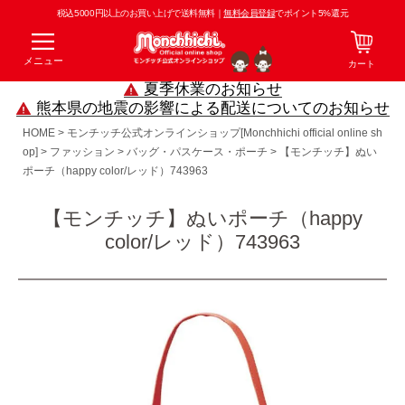
税込5000円以上のお買い上げで送料無料｜
無料会員登録
でポイント5%還元
メニュー
カート
夏季休業のお知らせ
熊本県の地震の影響による配送についてのお知らせ
HOME
モンチッチ公式オンラインショップ[Monchhichi official online sh
op]
ファッション
バッグ・パスケース・ポーチ
【モンチッチ】ぬい
ポーチ（happy color/レッド）743963
【モンチッチ】ぬいポーチ（happy
color/レッド）743963