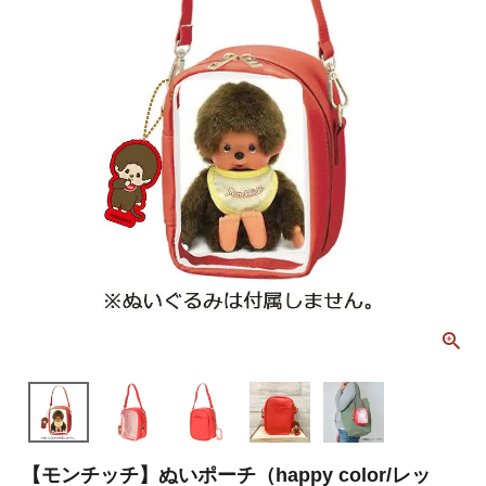
【モンチッチ】ぬいポーチ（happy color/レッ