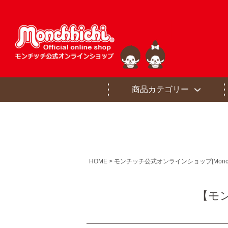
商品カテゴリー
HOME
モンチッチ公式オンラインショップ[Monchhichi of
【モン