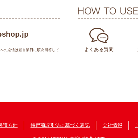
shop.jp
よくある質問
せへの返信は翌営業日に順次回答して
保護方針
特定商取引法に基づく表記
会社情報