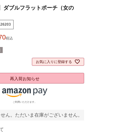
】ダブルフラットポーチ（女の
226203
70
税込
]
お気に入りに登録する
再入荷お知らせ
ご利用いただけます。
ません。ただいま在庫がございません。
て