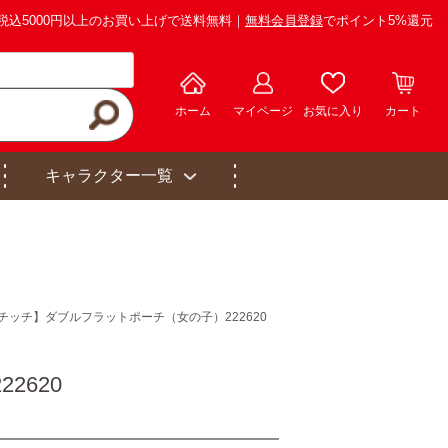
税込5000円以上のお買い上げで送料無料｜
無料会員登録
でポイント5%還元
ホーム
マイページ
お気に入り
カート
キャラクター一覧
チッチ】ダブルフラットポーチ（女の子）222620
2620