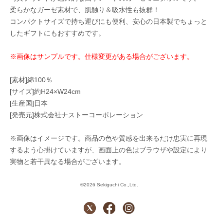
柔らかなガーゼ素材で、肌触り＆吸水性も抜群！
コンパクトサイズで持ち運びにも便利、安心の日本製でちょっと
したギフトにもおすすめです。
※画像はサンプルです。仕様変更がある場合がございます。
[素材]綿100％
[サイズ]約H24×W24cm
[生産国]日本
[発売元]株式会社ナストーコーポレーション
※画像はイメージです。商品の色や質感を出来るだけ忠実に再現
するよう心掛けていますが、画面上の色はブラウザや設定により
実物と若干異なる場合がございます。
©2026 Sekiguchi Co.,Ltd.