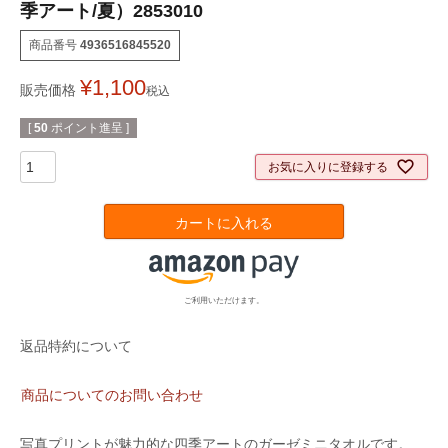
季アート/夏）2853010
商品番号
4936516845520
¥
1,100
販売価格
税込
[
50
ポイント進呈 ]
お気に入りに登録する
カートに入れる
ご利用いただけます。
返品特約について
商品についてのお問い合わせ
写真プリントが魅力的な四季アートのガーゼミニタオルです。