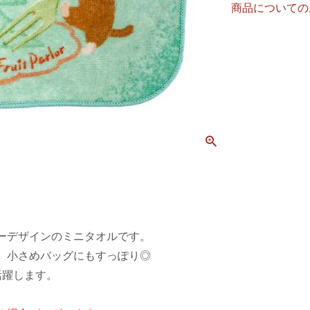
商品についての
ーデザインのミニタオルです。
、小さめバッグにもすっぽり◎
活躍します。