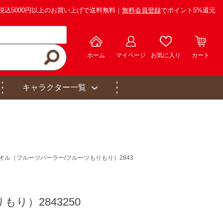
税込5000円以上のお買い上げで送料無料｜
無料会員登録
でポイント5%還元
ホーム
マイページ
お気に入り
カート
キャラクター一覧
ル（フルーツパーラー/フルーツもりもり）2843
）2843250