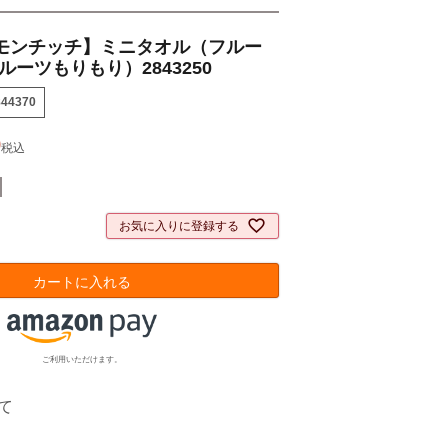
モンチッチ】ミニタオル（フルー
ルーツもりもり）2843250
844370
0
税込
お気に入りに登録する
カートに入れる
ご利用いただけます。
て