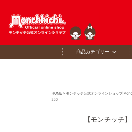
商品カテゴリー
HOME
モンチッチ公式オンラインショップ[Monchhichi of
250
【モンチッチ】