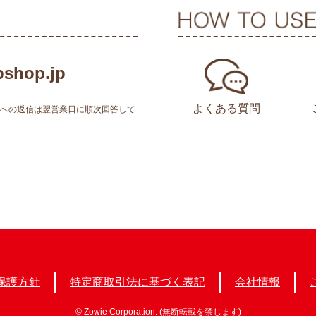
shop.jp
よくある質問
せへの返信は翌営業日に順次回答して
保護方針
特定商取引法に基づく表記
会社情報
© Zowie Corporation. (無断転載を禁じます)