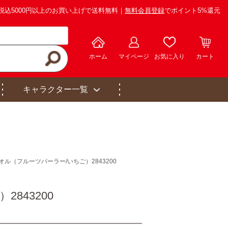
税込5000円以上のお買い上げで送料無料｜
無料会員登録
でポイント5%還元
ホーム
マイページ
お気に入り
カート
キャラクター一覧
ル（フルーツパーラー/いちご）2843200
843200