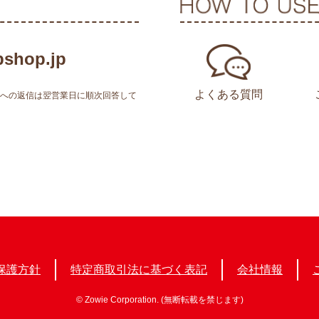
shop.jp
よくある質問
せへの返信は翌営業日に順次回答して
保護方針
特定商取引法に基づく表記
会社情報
© Zowie Corporation. (無断転載を禁じます)