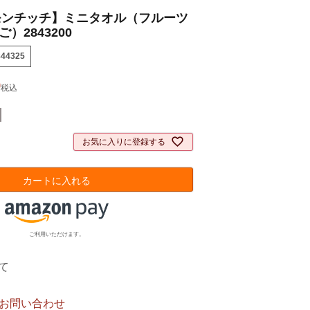
モンチッチ】ミニタオル（フルーツ
）2843200
844325
0
税込
お気に入りに登録する
カートに入れる
ご利用いただけます。
て
お問い合わせ