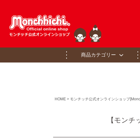
商品カテゴリー
HOME
モンチッチ公式オンラインショップ[Monchhichi of
【モンチッ