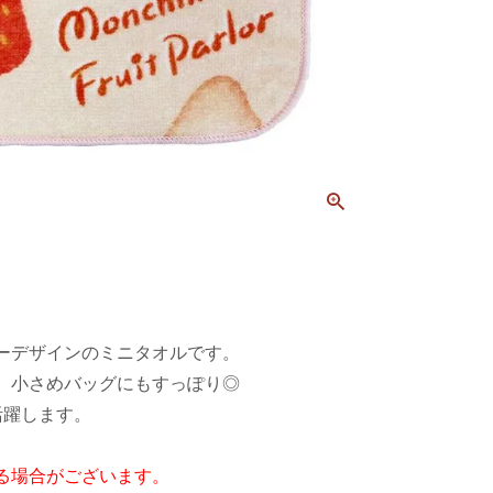
ーデザインのミニタオルです。
、小さめバッグにもすっぽり◎
活躍します。
る場合がございます。