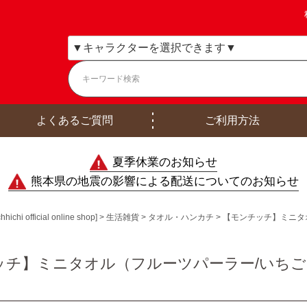
よくあるご質問
ご利用方法
夏季休業のお知らせ
熊本県の地震の影響による配送についてのお知らせ
ficial online shop]
生活雑貨
タオル・ハンカチ
【モンチッチ】ミニタオ
チ】ミニタオル（フルーツパーラー/いちご）2