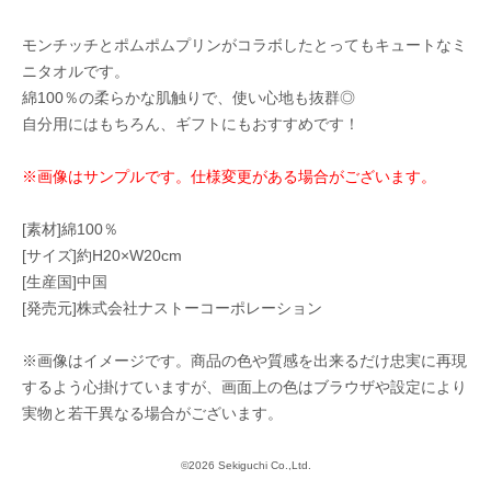
モンチッチとポムポムプリンがコラボしたとってもキュートなミ
ニタオルです。
綿100％の柔らかな肌触りで、使い心地も抜群◎
自分用にはもちろん、ギフトにもおすすめです！
※画像はサンプルです。仕様変更がある場合がございます。
[素材]綿100％
[サイズ]約H20×W20cm
[生産国]中国
[発売元]株式会社ナストーコーポレーション
※画像はイメージです。商品の色や質感を出来るだけ忠実に再現
するよう心掛けていますが、画面上の色はブラウザや設定により
実物と若干異なる場合がございます。
©2026 Sekiguchi Co.,Ltd.