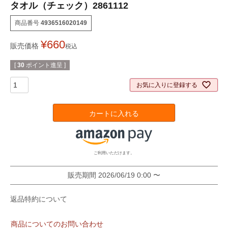
タオル（チェック）2861112
商品番号
4936516020149
¥
660
販売価格
税込
[
30
ポイント進呈 ]
お気に入りに登録する
カートに入れる
ご利用いただけます。
販売期間
2026/06/19 0:00
〜
返品特約について
商品についてのお問い合わせ