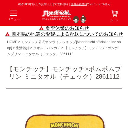
税込5000円以上のお買い上げで送料無料｜
無料会員登録
でポイント5%還元
メニュー
カート
夏季休業のお知らせ
熊本県の地震の影響による配送についてのお知らせ
HOME
モンチッチ公式オンラインショップ[Monchhichi official online sh
op]
生活雑貨
タオル・ハンカチ
【モンチッチ】モンチッチ×ポムポ
ムプリン ミニタオル（チェック）2861112
【モンチッチ】モンチッチ×ポムポムプ
リン ミニタオル（チェック）2861112