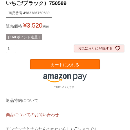
いちご/ブラック）750589
商品番号
4582386750589
¥
3,520
販売価格
税込
[
160
ポイント進呈 ]
お気に入りに登録する
カートに入れる
ご利用いただけます。
返品特約について
商品についてのお問い合わせ
モンチッチとチムたんのかわいらしいTシャツです。