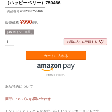
（ハッピーベリー）750466
商品番号
4582386750466
¥
990
販売価格
税込
[
45
ポイント進呈 ]
お気に入りに登録する
カートに入れる
ご利用いただけます。
返品特約について
商品についてのお問い合わせ
モンチッチとチムたんのかわいらしいステッカーセットです。