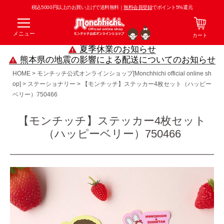
税込5000円以上のお買い上げで送料無料｜
無料会員登録
でポイント5%還元
メニュー
カート
夏季休業のお知らせ
熊本県の地震の影響による配送についてのお知らせ
HOME
モンチッチ公式オンラインショップ[Monchhichi official online sh
op]
ステーショナリー
【モンチッチ】ステッカー4枚セット（ハッピー
ベリー）750466
【モンチッチ】ステッカー4枚セット
（ハッピーベリー）750466