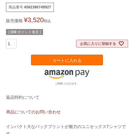
商品番号
4582386749927
¥
3,520
販売価格
税込
[
160
ポイント進呈 ]
お気に入りに登録する
カートに入れる
ご利用いただけます。
返品特約について
商品についてのお問い合わせ
インパクト大なバックプリントが魅力のユニセックスTシャツで
す。