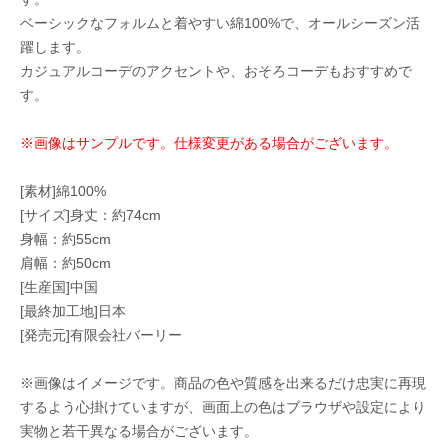
ベーシックなフォルムと着やすい綿100%で、オールシーズン活
躍します。
カジュアルコーデのアクセントや、おそろコーデもおすすめで
す。
※画像はサンプルです。仕様変更がある場合がございます。
[素材]綿100%
[サイズ]身丈：約74cm
身幅：約55cm
肩幅：約50cm
[生産国]中国
[最終加工地]日本
[発売元]有限会社バーリー
※画像はイメージです。商品の色や質感を出来るだけ忠実に再現
するよう心掛けていますが、画面上の色はブラウザや設定により
実物と若干異なる場合がございます。