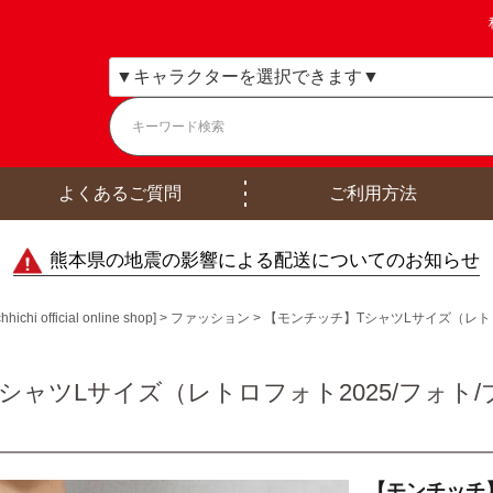
よくあるご質問
ご利用方法
熊本県の地震の影響による配送についてのお知らせ
ficial online shop]
ファッション
【モンチッチ】TシャツLサイズ（レトロフ
ャツLサイズ（レトロフォト2025/フォト/ブ
【モンチッチ