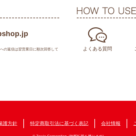
shop.jp
よくある質問
せへの返信は翌営業日に順次回答して
保護方針
特定商取引法に基づく表記
会社情報