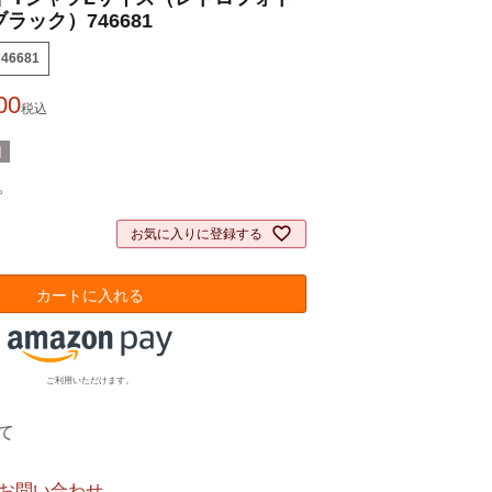
ブラック）746681
746681
00
税込
]
。
お気に入りに登録する
カートに入れる
ご利用いただけます。
て
お問い合わせ