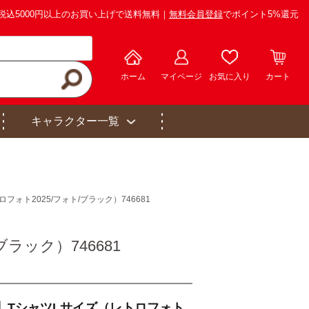
税込5000円以上のお買い上げで送料無料｜
無料会員登録
でポイント5%還元
ホーム
マイページ
お気に入り
カート
キャラクター一覧
ォト2025/フォト/ブラック）746681
ラック）746681
】TシャツLサイズ（レトロフォト