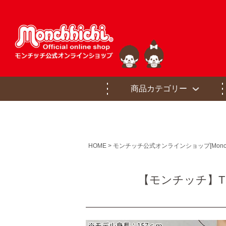
商品カテゴリー
HOME
モンチッチ公式オンラインショップ[Monchhichi of
【モンチッチ】Tシ