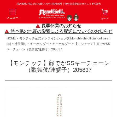
税込5000円以上のお買い上げで送料無料｜
無料会員登録
でポイント5%還元
メニュー
カート
夏季休業のお知らせ
熊本県の地震の影響による配送についてのお知らせ
HOME
モンチッチ公式オンラインショップ[Monchhichi official online sh
op]
携帯周り・キーホルダー
キーホルダー
【モンチッチ】顔でかSS
キーチェーン（歌舞伎/連獅子）205837
【モンチッチ】顔でかSSキーチェーン
（歌舞伎/連獅子）205837