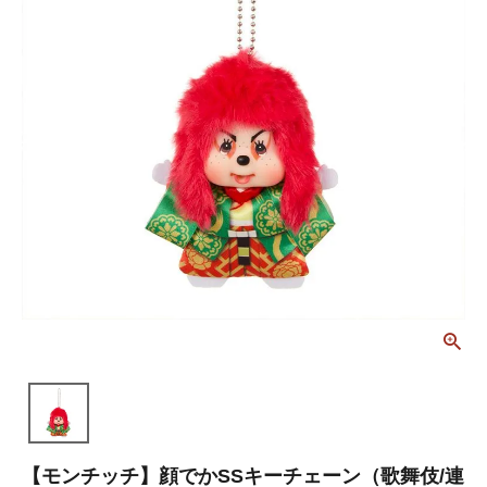
【モンチッチ】顔でかSSキーチェーン（歌舞伎/連