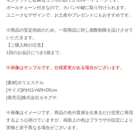
モンチッチと歌舞伎コラボの顔でかSSキーチェーンです。
ボールチェーン付きなので、カバンや鍵に取り付けられます。
ユニークなデザインで、お土産やプレゼントにもおすすめです。
※商品の安定供給のため、一部商品に対し個数制限を設けさせて
いただきます。
【ご購入時の注意】
1回のお会計につき1個まで。
※画像はサンプルです。仕様変更がある場合がございます。
[素材]ポリエステル
[サイズ]約H11×W9×D5cm
[発売元]株式会社セキグチ
※画像はイメージです。商品の色や質感を出来るだけ忠実に再現
するよう心掛けていますが、画面上の色はブラウザや設定により
実物と若干異なる場合がございます。