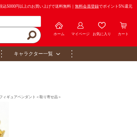
税込5000円以上のお買い上げで送料無料｜
無料会員登録
でポイント5%還元
ホーム
マイページ
お気に入り
カート
キャラクター一覧
フィギュアペンダント＜取り寄せ品＞