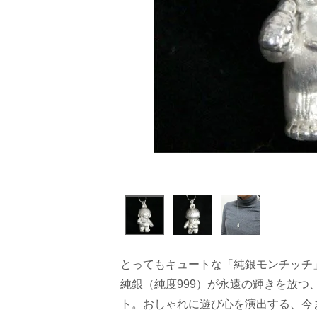
とってもキュートな「純銀モンチッチ
純銀（純度999）が永遠の輝きを放つ
ト。おしゃれに遊び心を演出する、今