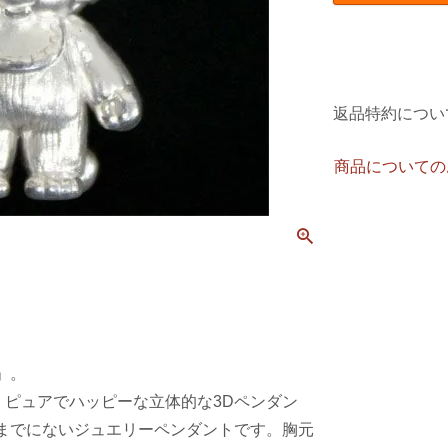
返品特約につい
商品についての
」。
、ピュアでハッピーな立体的な3Dペンダン
までにないジュエリーペンダントです。胸元