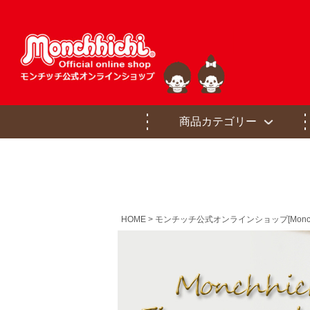
商品カテゴリー
HOME
モンチッチ公式オンラインショップ[Monchhichi of