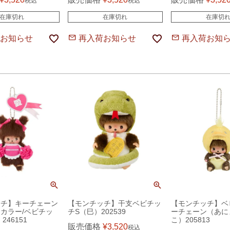
税込
税込
在庫切れ
在庫切れ
在庫切
お知らせ
再入荷お知らせ
再入荷お知
ッチ】キーチェーン
【モンチッチ】干支ベビチッ
【モンチッチ】ベ
カラー/ベビチッ
チS（巳）202539
ーチェーン（あに
246151
こ）205813
販売価格
¥
3,520
税込