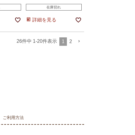
れ
在庫切れ
詳細を見る
26
件中
1
-
20
件表示
1
2
ご利用方法