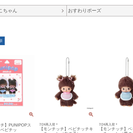
こちゃん
おすわりポーズ
順
チ】PUNIPOPス
7/24再入荷＊
7/24再入荷＊
【モンチッチ】ベビチッチキ
【モンチッチ】ベ
（ベビチッ