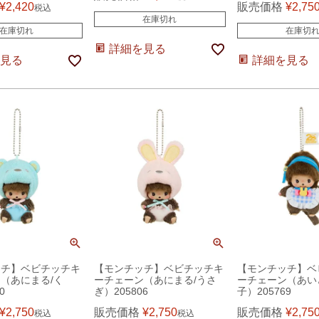
¥
2,420
販売価格
¥
2,75
税込
在庫切れ
在庫切れ
在庫切
詳細を見る
見る
詳細を見る
ッチ】ベビチッチキ
【モンチッチ】ベビチッチキ
【モンチッチ】ベ
（あにまる/く
ーチェーン（あにまる/うさ
ーチェーン（あい
0
ぎ）205806
子）205769
¥
2,750
販売価格
¥
2,750
販売価格
¥
2,75
税込
税込