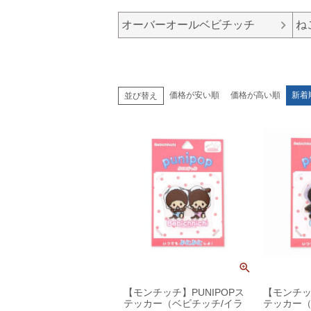
オーバーオールベビチッチ
ね
価格が安い順
価格が高い順
新着
並び替え
【モンチッチ】PUNIPOPス
【モンチッ
テッカー（ベビチッチ/イラ
テッカー