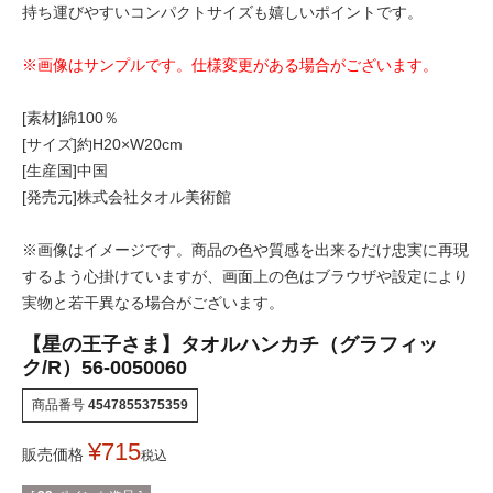
持ち運びやすいコンパクトサイズも嬉しいポイントです。
※画像はサンプルです。仕様変更がある場合がございます。
[素材]綿100％
[サイズ]約H20×W20cm
[生産国]中国
[発売元]株式会社タオル美術館
※画像はイメージです。商品の色や質感を出来るだけ忠実に再現
するよう心掛けていますが、画面上の色はブラウザや設定により
実物と若干異なる場合がございます。
【星の王子さま】タオルハンカチ（グラフィッ
ク/R）56-0050060
商品番号
4547855375359
¥
715
販売価格
税込