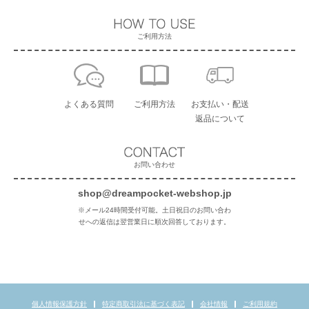
ご利用方法
よくある質問
ご利用方法
お支払い・配送
返品について
お問い合わせ
shop@dreampocket-webshop.jp
※メール24時間受付可能。土日祝日のお問い合わ
せへの返信は翌営業日に順次回答しております。
個人情報保護方針
特定商取引法に基づく表記
会社情報
ご利用規約