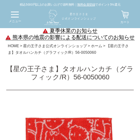
税込5000円以上のお買い上げで送料無料｜
無料会員登録
でポイント5%還元
メニュー
カート
夏季休業のお知らせ
熊本県の地震の影響による配送についてのお知らせ
HOME
星の王子さま公式オンラインショップ
ホーム
【星の王子さ
ま】タオルハンカチ（グラフィック/R）56-0050060
【星の王子さま】タオルハンカチ（グラ
フィック/R）56-0050060